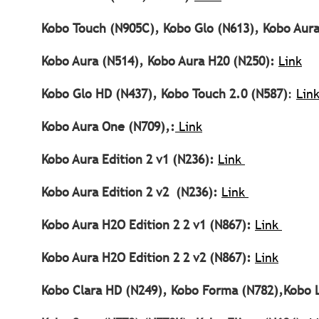
Kobo Touch (N905C), Kobo Glo (N613), Kobo Aur
Kobo Aura (N514), Kobo Aura H20 (N250):
Link
Kobo Glo HD (N437), Kobo Touch 2.0 (N587)
:
Lin
Kobo Aura One (N709),:
Link
Kobo Aura Edition 2 v1 (N236):
Link
Kobo Aura Edition 2 v2 (N236):
Link
Kobo Aura H2O Edition 2 2 v1 (N867):
Link
Kobo Aura H2O Edition 2 2 v2 (N867):
Link
Kobo Clara HD (N249), Kobo Forma (N782),Kobo L