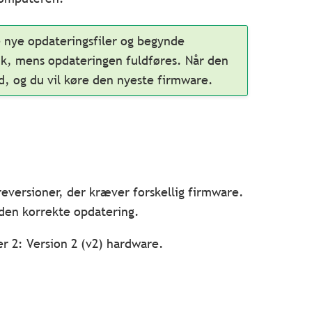
e nye opdateringsfiler og begynde
lik, mens opdateringen fuldføres. Når den
, og du vil køre den nyeste firmware.
eversioner, der kræver forskellig firmware.
 den korrekte opdatering.
er 2: Version 2 (v2) hardware.