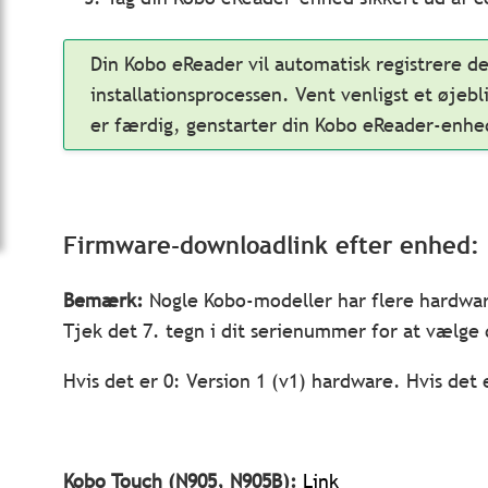
Din Kobo eReader vil automatisk registrere d
installationsprocessen. Vent venligst et øjeb
er færdig, genstarter din Kobo eReader-enhed
Firmware-downloadlink efter enhed:
Bemærk:
Nogle Kobo-modeller har flere hardwar
Tjek det 7. tegn i dit serienummer for at vælge
Hvis det er 0: Version 1 (v1) hardware. Hvis det 
Kobo Touch (N905, N905B):
Link