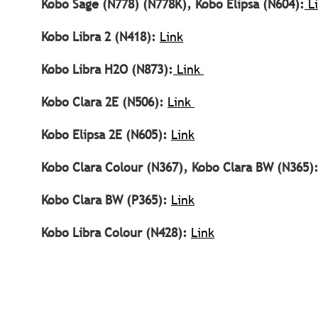
Kobo Sage (N778) (N778K), Kobo Elipsa (N604):
Li
Kobo Libra 2 (N418):
Link
Kobo Libra H2O (N873):
Link
Kobo Clara 2E (N506):
Link
Kobo Elipsa 2E (N605):
Link
Kobo Clara Colour (N367), Kobo Clara BW (N365)
Kobo Clara BW (P365):
Link
Kobo Libra Colour (N428):
Link