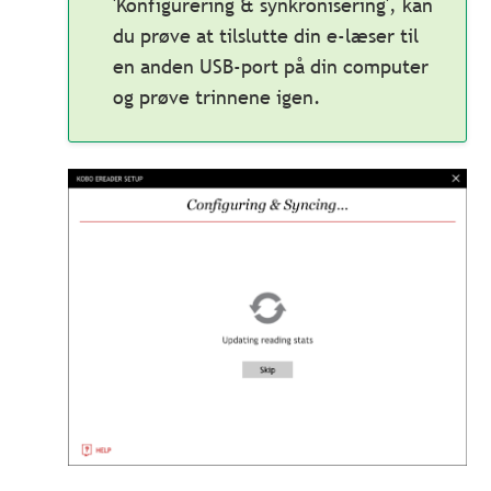
'Konfigurering & synkronisering', kan
du prøve at tilslutte din e-læser til
en anden USB-port på din computer
og prøve trinnene igen.