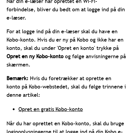
Når din e-læser har oprettet en Wi-Fi-
forbindelse, bliver du bedt om at logge ind på din
e-læser.
For at logge ind på din e-læser skal du have en
Kobo-konto. Hvis du er ny på Kobo og ikke har en
konto, skal du under 'Opret en konto' trykke på
Opret en ny Kobo-konto
og følge anvisningerne på
skærmen.
Bemærk:
Hvis du foretrækker at oprette en
konto på Kobo-webstedet, skal du følge trinnene i
denne artikel:
Opret en gratis Kobo-konto
Når du har oprettet en Kobo-konto, skal du bruge
loginoplysningerne til at logge ind på din Kobo e-