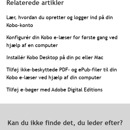
Relaterede artikler
Lær, hvordan du opretter og logger ind på din
Kobo-konto
Konfigurér din Kobo e-læser for første gang ved
hjælp af en computer
Installér Kobo Desktop på din pc eller Mac
Tilføj ikke-beskyttede PDF- og ePub-filer til din
Kobo e-læser ved hjælp af din computer
Tilføj e-bøger med Adobe Digital Editions
Kan du ikke finde det, du leder efter?