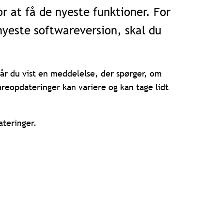
r at få de nyeste funktioner. For
nyeste softwareversion, skal du
får du vist en meddelelse, der spørger, om
areopdateringer kan variere og kan tage lidt
ateringer.