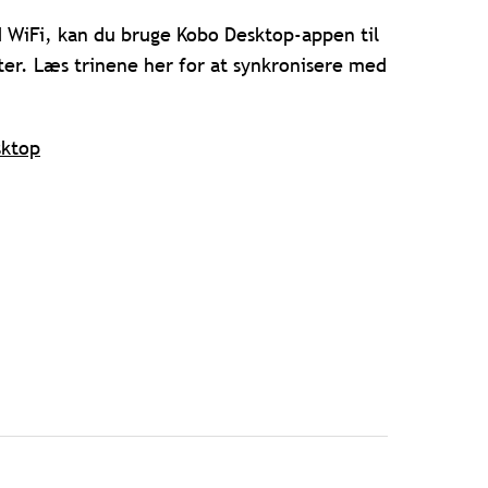
 WiFi, kan du bruge Kobo Desktop-appen til
er. Læs trinene her for at synkronisere med
sktop