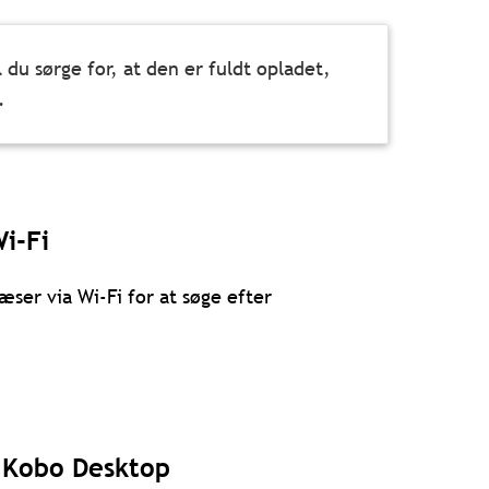
 du sørge for, at den er fuldt opladet,
.
i-Fi
æser via Wi-Fi for at søge efter
 Kobo Desktop