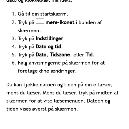
Gå til din startskærm.
Tryk på
mere-ikonet
i bunden af
skærmen.
Tryk på
Indstillinger
.
Tryk på
Dato og tid
.
Tryk på
Dato
,
Tidszone
, eller
Tid
.
Følg anvisningerne på skærmen for at
foretage dine ændringer.
Du kan tjekke datoen og tiden på din e-læser,
mens du læser. Mens du læser, tryk på midten af
skærmen for at vise læsemenuen. Datoen og
tiden vises øverst på skærmen.