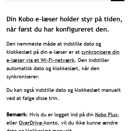
Din Kobo e-læser holder styr på tiden,
når først du har konfigureret den.
Den nemmeste måde at indstille
dato og
klokkeslæt
på din e-læser er at
synkronisere din
e-læser via et Wi-Fi-netværk
. Den indstiller
automatisk dato og klokkeslæt, når den
synkroniserer.
Du kan også indstille dato og klokkeslæt manuelt
ved at følge disse trin.
Bemærk
: Hvis du er logget ind på din
Kobo Plus-
eller
OverDrive-
konto, vil du ikke kunne ændre
dato og klokkeslæt manuelt.