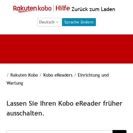
Hilfe
Zurück zum Laden
Language Selection
Language Selection
Sprache ändern
/
Rakuten Kobo
/
Kobo eReaders
/
Einrichtung und
Wartung
Lassen Sie Ihren Kobo eReader früher
ausschalten.