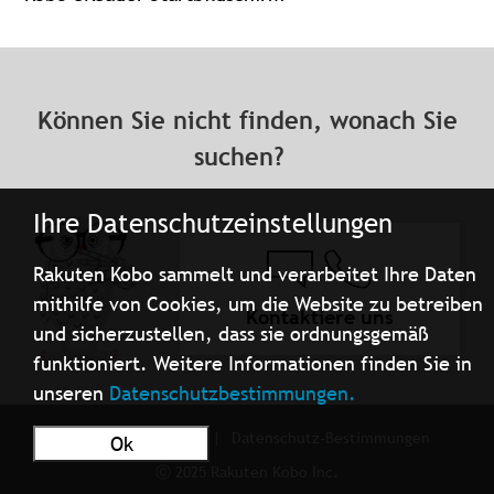
Können Sie nicht finden, wonach Sie
suchen?
Ihre Datenschutzeinstellungen
Rakuten Kobo sammelt und verarbeitet Ihre Daten
mithilfe von Cookies, um die Website zu betreiben
Kontaktiere uns
und sicherzustellen, dass sie ordnungsgemäß
funktioniert. Weitere Informationen finden Sie in
unseren
Datenschutzbestimmungen.
Nutzungsbedingungen
Datenschutz-Bestimmungen
Ok
ⓒ 2025 Rakuten Kobo Inc.