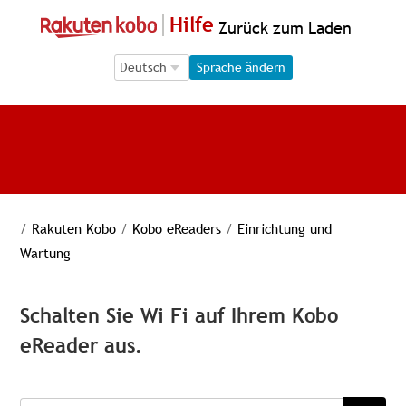
Hilfe
Zurück zum Laden
Language Selection
Language Selection
Sprache ändern
/
Rakuten Kobo
/
Kobo eReaders
/
Einrichtung und
Wartung
Schalten Sie Wi Fi auf Ihrem Kobo
eReader aus.