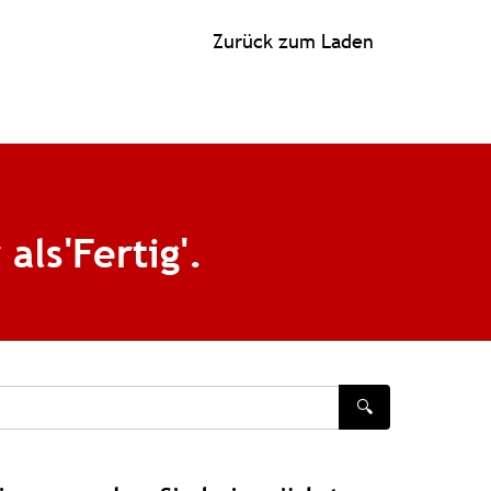
Zurück zum Laden
ls'Fertig'.
🔍