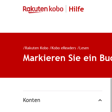
Hilfe
/
Rakuten Kobo
/
Kobo eReaders
/
Lesen
Markieren Sie ein Bu
Konten