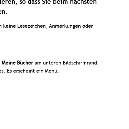
ieren, so dass Sie beim nächsten
en.
den keine Lesezeichen, Anmerkungen oder
l
Meine Bücher
am unteren Bildschirmrand.
s. Es erscheint ein Menü.