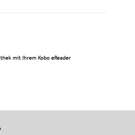
iothek mit Ihrem Kobo eReader
n?