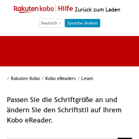
Hilfe
Zurück zum Laden
Language Selection
Language Selection
Sprache ändern
/
Rakuten Kobo
/
Kobo eReaders
/
Lesen
Passen Sie die Schriftgröße an und
ändern Sie den Schriftstil auf Ihrem
Kobo eReader.