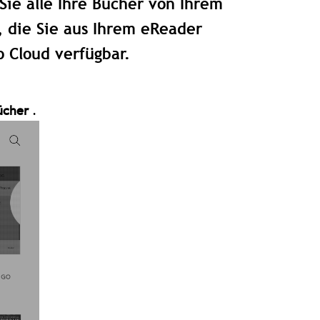
ie alle Ihre Bücher von Ihrem
, die Sie aus Ihrem eReader
o Cloud verfügbar.
ücher
.