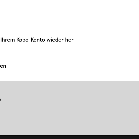
 Ihrem Kobo-Konto wieder her
sen
n?