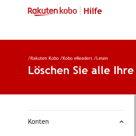
Hilfe
/
Rakuten Kobo
/
Kobo eReaders
/
Lesen
Löschen Sie alle Ihr
Konten