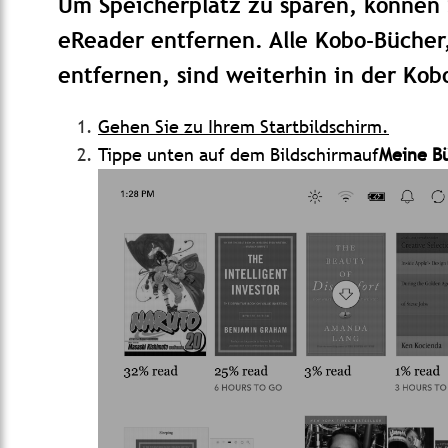
Um Speicherplatz zu sparen, können S
eReader entfernen. Alle Kobo-Bücher
entfernen, sind weiterhin in der Kob
Gehen Sie zu Ihrem Startbildschirm.
Tippe
unten auf dem Bildschirmauf
Meine B