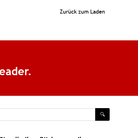
Zurück zum Laden
eader.
🔍