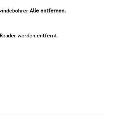
windebohrer
Alle entfernen
.
eReader werden entfernt.