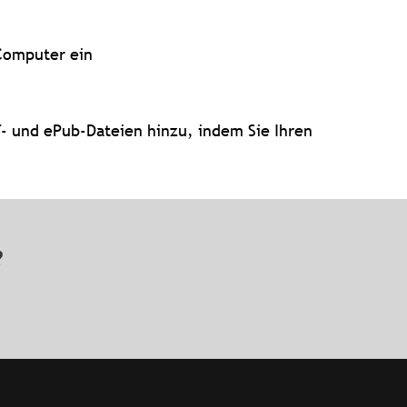
 Computer ein
- und ePub-Dateien hinzu, indem Sie Ihren
n?