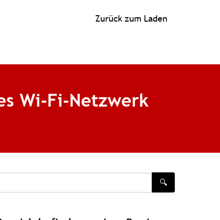
Zurück zum Laden
es Wi-Fi-Netzwerk
🔍