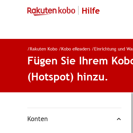
Hilfe
/
Rakuten Kobo
/
Kobo eReaders
/
Einrichtung und Wa
Fügen Sie Ihrem Kob
(Hotspot) hinzu.
Konten