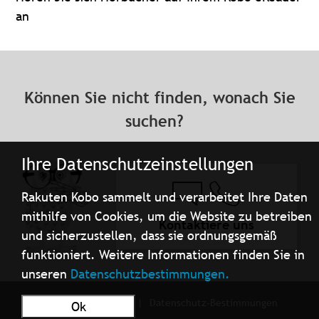
an
Können Sie nicht finden, wonach Sie
suchen?
Ihre Datenschutzeinstellungen
Rakuten Kobo sammelt und verarbeitet Ihre Daten
mithilfe von Cookies, um die Website zu betreiben
Kontaktiere uns
und sicherzustellen, dass sie ordnungsgemäß
funktioniert. Weitere Informationen finden Sie in
unseren
Datenschutzbestimmungen.
Nutzungsbedingungen
Datenschutz-Bestimmungen
Ok