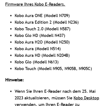
Firmware Ihres Kobo E-Readers.
Kobo Aura ONE (Modell N709)
Kobo Aura Edition 2 (Modell N236)
Kobo Touch 2.0 (Modell N587)
Kobo Glo HD (Modell N437)
Kobo Aura H2O (Modell N250)
Kobo Aura (Modell N514)
Kobo Aura HD (Modell N204B)
Kobo Glo (Modell N613)
Kobo Touch (Modell N905, N905B, N905C)
Hinweise:
Wenn Sie Ihren E-Reader nach dem 25. Mai
2023 aktualisieren, müssen Sie
Kobo Desktop
verwenden, um Ihren E-Reader zu