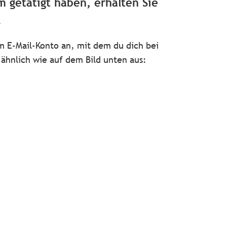
 getätigt haben, erhalten Sie
.
 E-Mail-Konto an, mit dem du dich bei
ähnlich wie auf dem Bild unten aus: