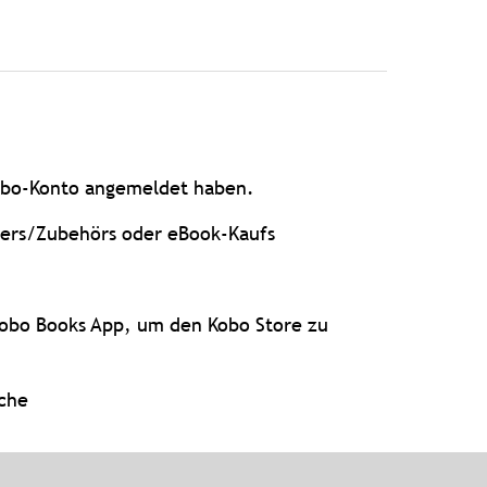
Kobo-Konto angemeldet haben.
ders/Zubehörs oder eBook-Kaufs
 Kobo Books App, um den Kobo Store zu
che