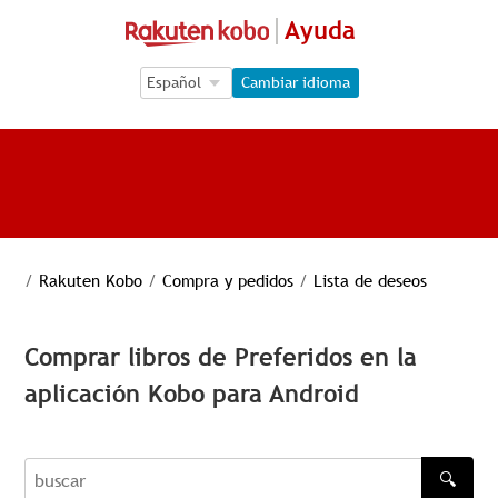
Ayuda
Language Selection
Language Selection
Cambiar idioma
/
Rakuten Kobo
/
Compra y pedidos
/
Lista de deseos
Comprar libros de Preferidos en la
aplicación Kobo para Android
🔍
buscar