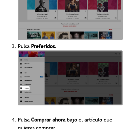
Pulsa
Preferidos
.
Pulsa
Comprar ahora
bajo el artículo que
quieras comprar.