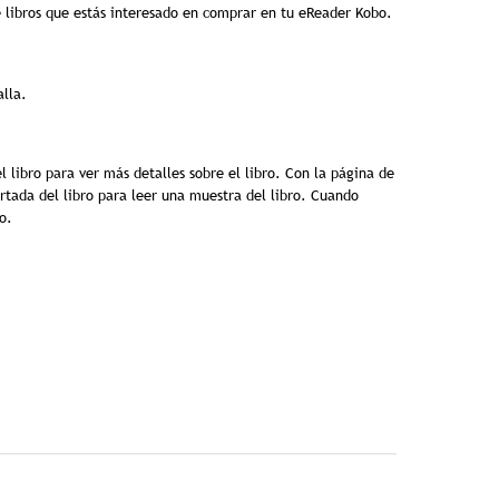
de libros que estás interesado en comprar en tu eReader Kobo.
alla.
l libro para ver más detalles sobre el libro. Con la página de
rtada del libro para leer una muestra del libro. Cuando
o.