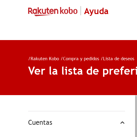
Ayuda
/
Rakuten Kobo
/
Compra y pedidos
/
Lista de deseos
Ver la lista de prefe
Cuentas