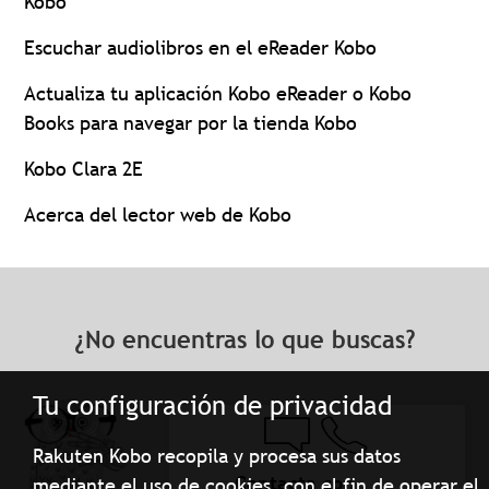
Kobo
Escuchar audiolibros en el eReader Kobo
Actualiza tu aplicación Kobo eReader o Kobo
Books para navegar por la tienda Kobo
Kobo Clara 2E
Acerca del lector web de Kobo
¿No encuentras lo que buscas?
Tu configuración de privacidad
Rakuten Kobo recopila y procesa sus datos
Contacta con
mediante el uso de cookies, con el fin de operar el