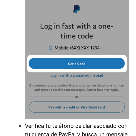
Verifica tu teléfono celular asociado con
tu cuenta de PayPal y busca un mensaje