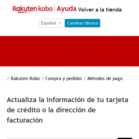
Ayuda
Volver a la tienda
Language Selection
Language Selection
Cambiar idioma
/
Rakuten Kobo
/
Compra y pedidos
/
Métodos de pago
Actualiza la información de tu tarjeta
de crédito o la dirección de
facturación