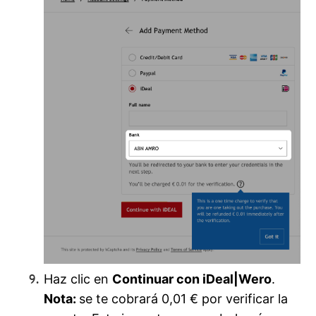
Haz clic en
Continuar con iDeal|Wero
.
Nota
:
se te cobrará 0,01 € por verificar la