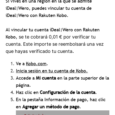
Si vives en una región en la que se admite
iDeal|Wero, puedes vincular tu cuenta de
iDeal|Wero con Rakuten Kobo.
Al vincular tu cuenta iDeal|Wero con Rakuten
Kobo,
se te cobrará 0,01 € por verificar tu
cuenta. Este importe se reembolsará una vez
.
que hayas verificado tu cuenta
Ve a
Kobo.com
.
Inicia sesión
en tu cuenta de Kobo
.
Accede a
Mi cuenta
en la parte superior de la
página.
Haz clic en
Configuración de la cuenta
.
En la pestaña Información de pago, haz clic
en
Agregar un método de pago
.