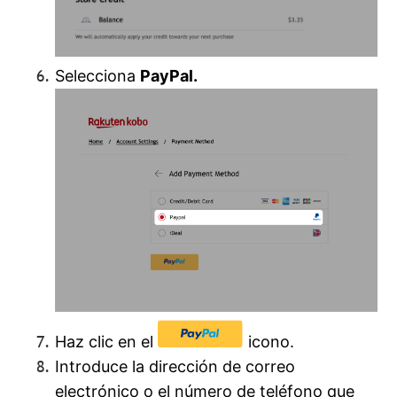
Selecciona
PayPal.
Haz clic en el
icono.
Introduce la dirección de correo
electrónico o el número de teléfono que