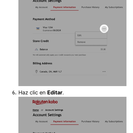
Haz clic en
Editar
.