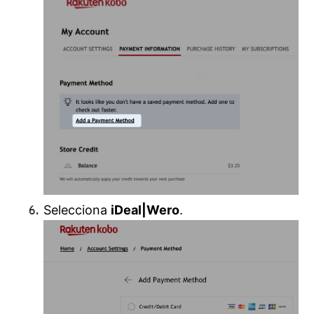
Selecciona
iDeal|Wero
.