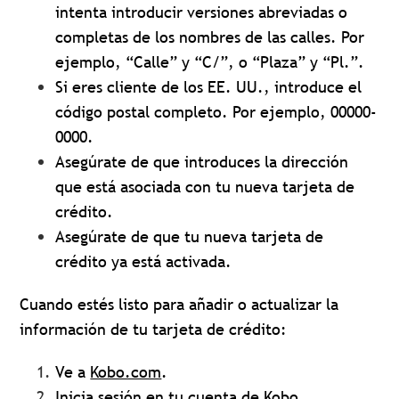
intenta introducir versiones abreviadas o
completas de los nombres de las calles. Por
ejemplo, “Calle” y “C/”, o “Plaza” y “Pl.”.
Si eres cliente de los EE. UU., introduce el
código postal completo. Por ejemplo, 00000-
0000.
Asegúrate de que introduces la dirección
que está asociada con tu nueva tarjeta de
crédito.
Asegúrate de que tu nueva tarjeta de
crédito ya está activada.
Cuando estés listo para añadir o actualizar la
información de tu tarjeta de crédito:
Ve a
Kobo.com
.
Inicia sesión
en tu cuenta de Kobo
.