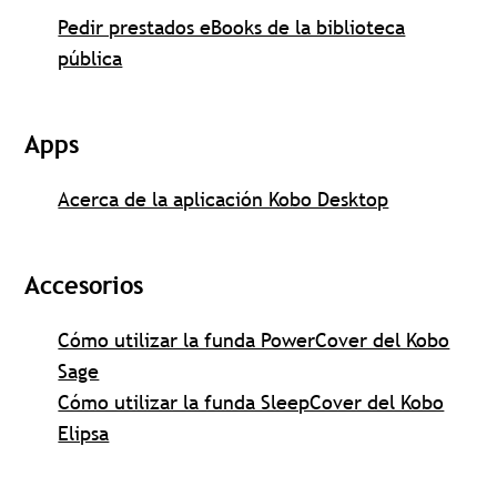
Pedir prestados eBooks de la biblioteca
pública
Apps
Acerca de la aplicación Kobo Desktop
Accesorios
Cómo utilizar la funda PowerCover del Kobo
Sage
Cómo utilizar la funda SleepCover del Kobo
Elipsa