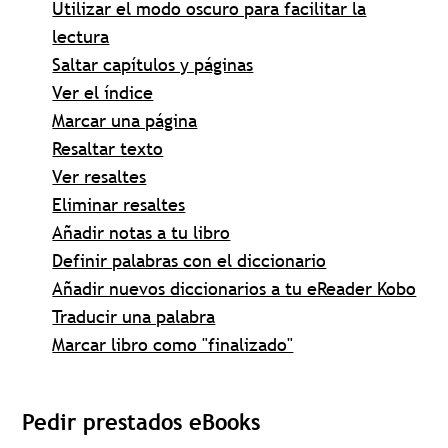
Utilizar el modo oscuro para facilitar la
lectura
Saltar capítulos y páginas
Ver el índice
Marcar una página
Resaltar texto
Ver resaltes
Eliminar resaltes
Añadir notas a tu libro
Definir palabras con el diccionario
Añadir nuevos diccionarios a tu eReader Kobo
Traducir una palabra
Marcar libro como "finalizado"
Pedir prestados eBooks