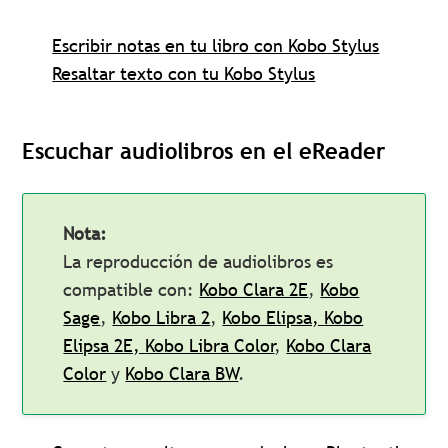
Escribir notas en tu libro con Kobo Stylus
Resaltar texto con tu Kobo Stylus
Escuchar
a
udiolibros
en el eReader
Nota:
La reproducción de audiolibros es
compatible con:
Kobo Clara 2E
,
Kobo
Sage
,
Kobo Libra 2
,
Kobo Elipsa,
Kobo
Elipsa 2E,
Kobo Libra Color
,
Kobo Clara
Color
y
Kobo Clara BW
.