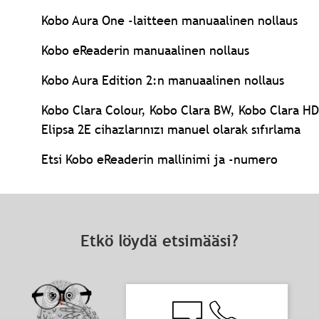
Kobo Aura One -laitteen manuaalinen nollaus
Kobo eReaderin manuaalinen nollaus
Kobo Aura Edition 2:n manuaalinen nollaus
Kobo Clara Colour, Kobo Clara BW, Kobo Clara HD
Elipsa 2E cihazlarınızı manuel olarak sıfırlama
Etsi Kobo eReaderin mallinimi ja -numero
Etkö löydä etsimääsi?