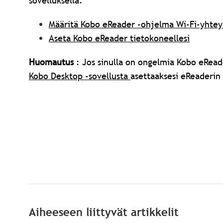
sovelluksella.
Määritä Kobo eReader -ohjelma Wi-Fi-yhtey
Aseta Kobo eReader tietokoneellesi
Huomautus
: Jos sinulla on ongelmia Kobo eRead
Kobo Desktop -sovellusta
asettaaksesi eReaderin 
Aiheeseen liittyvät artikkelit