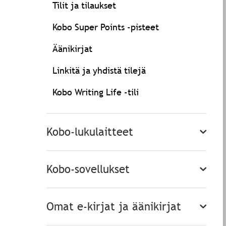
Tilit ja tilaukset
Kobo Super Points -pisteet
Äänikirjat
Linkitä ja yhdistä tilejä
Kobo Writing Life -tili
Kobo-lukulaitteet
Kobo-sovellukset
Omat e-kirjat ja äänikirjat