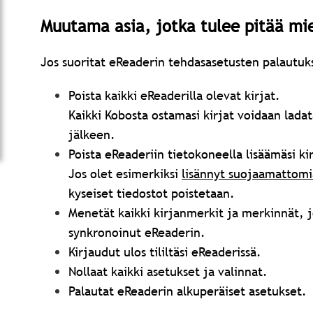
Muutama asia, jotka tulee pitää mi
Jos suoritat eReaderin tehdasasetusten palautuk
Poista kaikki eReaderilla olevat kirjat.
Kaikki Kobosta ostamasi kirjat voidaan lad
jälkeen.
Poista eReaderiin tietokoneella lisäämäsi kir
Jos olet esimerkiksi
lisännyt suojaamattomi
kyseiset tiedostot poistetaan.
Menetät kaikki kirjanmerkit ja merkinnät, jo
synkronoinut eReaderin.
Kirjaudut ulos tililtäsi eReaderissä.
Nollaat kaikki asetukset ja valinnat.
Palautat eReaderin alkuperäiset asetukset.