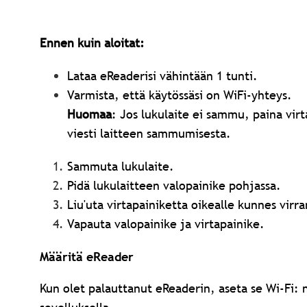
Ennen kuin aloitat:
Lataa eReaderisi vähintään 1 tunti.
Varmista, että käytössäsi on WiFi-yhteys.
Huomaa
: Jos lukulaite ei sammu, paina virt
viesti laitteen sammumisesta.
Sammuta lukulaite.
Pidä lukulaitteen valopainike pohjassa.
Liu'uta virtapainiketta oikealle kunnes virr
Vapauta valopainike ja virtapainike.
Määritä eReader
Kun olet palauttanut eReaderin, aseta se Wi-Fi: 