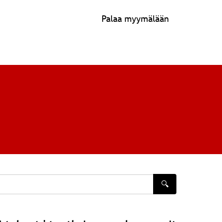
Palaa myymälään
🔍