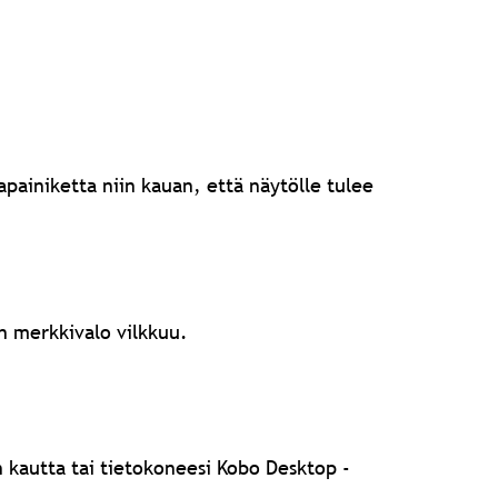
apainiketta niin kauan, että näytölle tulee
an merkkivalo vilkkuu.
n kautta tai tietokoneesi Kobo Desktop -