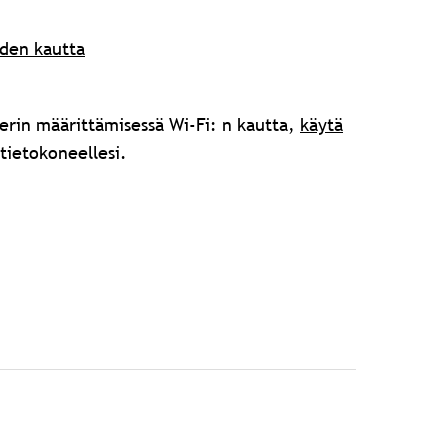
den kautta
erin määrittämisessä Wi-Fi: n kautta,
käytä
tietokoneellesi.