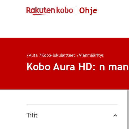
Ohje
/
Auta
/
Kobo-lukulaitteet
/
Vianmääritys
Kobo Aura HD: n man
Tilit