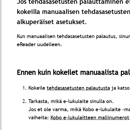
Jos tehdasasetusten palauttaminen ei 
kokeilla manuaalisen tehdasasetuste
alkuperäiset asetukset.
Kun manuaalisen tehdasasetusten palautus, sinun 
eReader uudelleen.
Ennen kuin kokeilet manuaalista pa
Kokeile
tehdasasetusten palautusta
ja katso
Tarkasta, mikä e-lukulaite sinulla on.
Jos et ole varma, mikä Kobo e-lukulaite -mal
vaiheita:
Kobo e-lukulaitteen mallinumerot