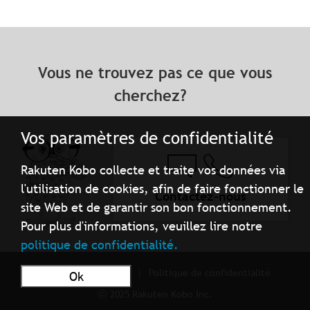
Vous ne trouvez pas ce que vous
cherchez?
Vos paramètres de confidentialité
Rakuten Kobo collecte et traite vos données via
l'utilisation de cookies, afin de faire fonctionner le
Contactez-nous
site Web et de garantir son bon fonctionnement.
Pour plus d'informations, veuillez lire notre
politique de confidentialité.
Conditions d'utilisation
Politique de confidentialité
Ok
ⓒ 2025 Rakuten Kobo Inc.