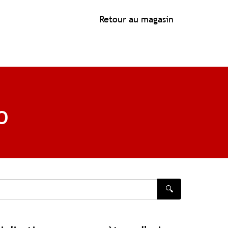
Retour au magasin
O
🔍