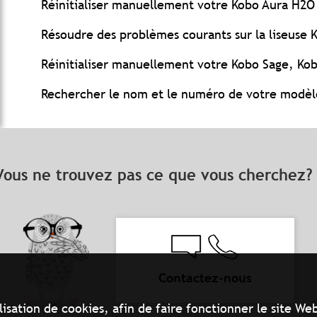
Réinitialiser manuellement votre Kobo Aura H2O 
Résoudre des problèmes courants sur la liseuse 
Réinitialiser manuellement votre Kobo Sage, Ko
Rechercher le nom et le numéro de votre modèl
Vous ne trouvez pas ce que vous cherchez
Contactez-nous
ilisation de cookies, afin de faire fonctionner le site 