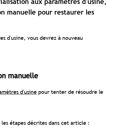
tialisation aux paramètres d'usine,
on manuelle pour restaurer les
.
res d'usine, vous devrez à nouveau
ion manuelle
ramètres d'usine
pour tenter de résoudre le
 les étapes décrites dans cet article :