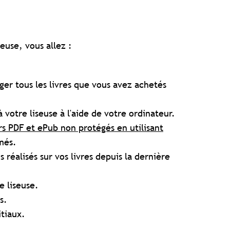
seuse, vous allez :
er tous les livres que vous avez achetés
 votre liseuse à l'aide de votre ordinateur.
rs PDF et ePub non protégés en utilisant
imés.
réalisés sur vos livres depuis la dernière
 liseuse.
s.
itiaux.