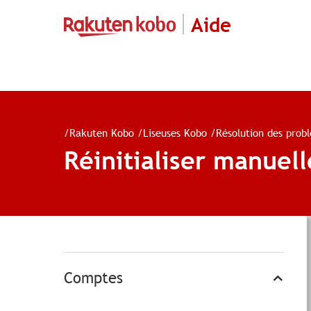
Aide
/
Rakuten Kobo
/
Liseuses Kobo
/
Résolution des prob
Réinitialiser manue
Comptes