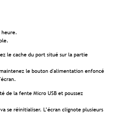
1 heure.
ble.
ez le cache du port situé sur la partie
s, maintenez le bouton d'alimentation enfoncé
l'écran.
té de la fente Micro USB et poussez
va se réinitialiser. L’écran clignote plusieurs