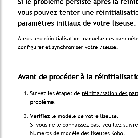
Si le problème persiste après la réini
vous pouvez tenter une réinitialisati
paramètres initiaux de votre liseuse
Après une réinitialisation manuelle des paramèt
configurer et synchroniser votre liseuse.
Avant de procéder à la réinitialisat
Suivez les étapes de
réinitialisation des pa
problème.
Vérifiez le modèle de votre liseuse.
Si vous ne le connaissez pas, veuillez suivre
Numéros de modèle des liseuses Kobo
.