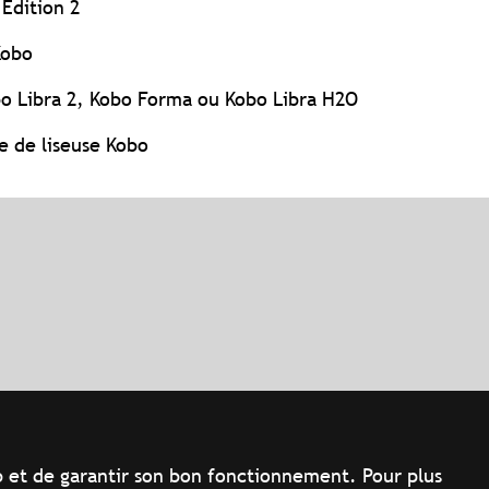
Edition 2
Kobo
bo Libra 2, Kobo Forma ou Kobo Libra H2O
e de liseuse Kobo
?
Web et de garantir son bon fonctionnement. Pour plus