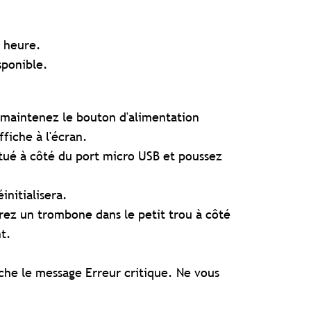
1 heure.
sponible.
s, maintenez le bouton d'alimentation
ffiche à l'écran.
itué à côté du port micro USB et poussez
initialisera.
érez un trombone dans le petit trou à côté
t.
iche le message Erreur critique. Ne vous