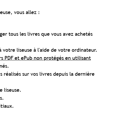
seuse, vous allez :
er tous les livres que vous avez achetés
 votre liseuse à l'aide de votre ordinateur.
rs PDF et ePub non protégés en utilisant
imés.
réalisés sur vos livres depuis la dernière
 liseuse.
s.
itiaux.