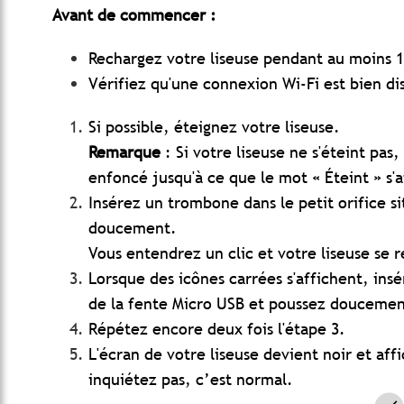
Avant de commencer :
Rechargez votre liseuse pendant au moins 
Vérifiez qu'une connexion Wi-Fi est bien di
Si possible, éteignez votre liseuse.
Remarque
: Si votre liseuse ne s'éteint pa
enfoncé jusqu'à ce que le mot « Éteint » s'a
Insérez un trombone dans le petit orifice s
doucement.
Vous entendrez un clic et votre liseuse se ré
Lorsque des icônes carrées s'affichent, ins
de la fente Micro USB et poussez doucemen
Répétez encore deux fois l'étape 3.
L'écran de votre liseuse devient noir et aff
inquiétez pas, c’est normal.