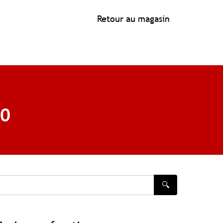
Retour au magasin
.0
🔍