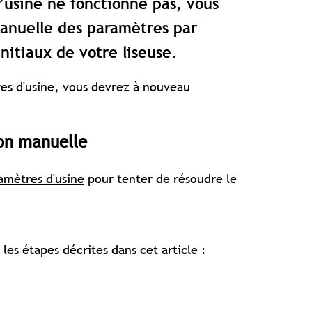
d’usine ne fonctionne pas, vous
manuelle des paramètres par
initiaux de votre liseuse.
res d'usine, vous devrez à nouveau
ion manuelle
ramètres d'usine
pour tenter de résoudre le
 les étapes décrites dans cet article :