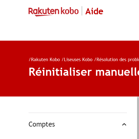
Aide
/
Rakuten Kobo
/
Liseuses Kobo
/
Résolution des prob
Réinitialiser manuel
Comptes