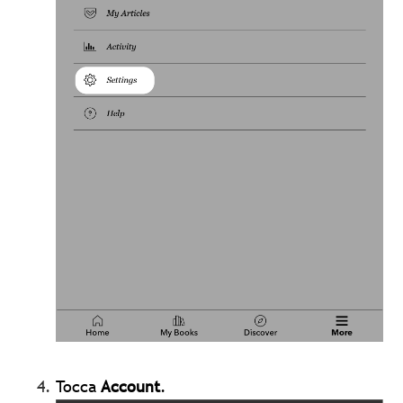
Tocca
Account
.