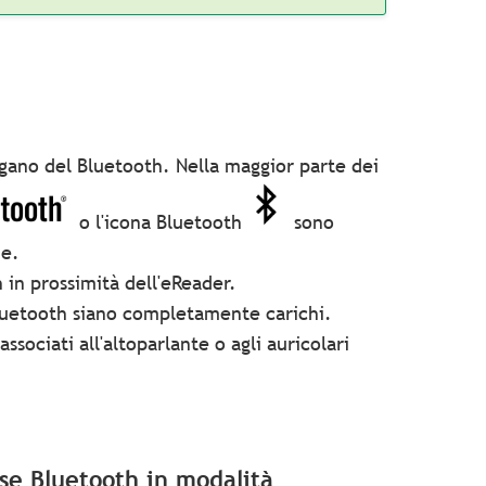
ngano del Bluetooth. Nella maggior parte dei
o l'icona Bluetooth
sono
ne.
h in prossimità dell'eReader.
 Bluetooth siano completamente carichi.
associati all'altoparlante o agli auricolari
sse Bluetooth in modalità