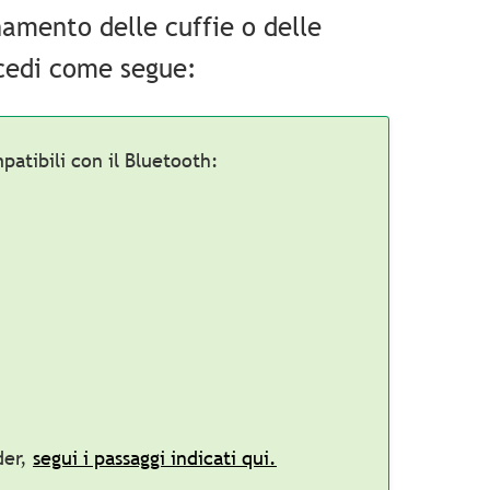
namento delle cuffie o delle
ocedi come segue:
patibili con il Bluetooth:
der,
segui i passaggi indicati qui.