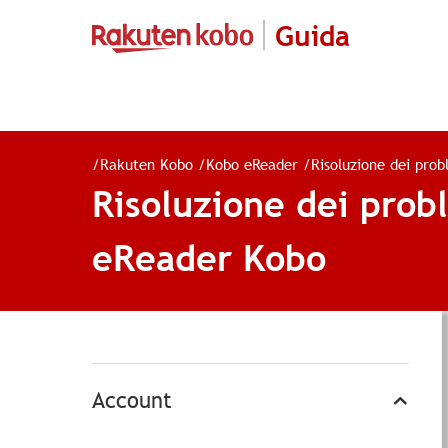
Guida
/
Rakuten Kobo
/
Kobo eReader
/
Risoluzione dei prob
Risoluzione dei prob
eReader Kobo
Account