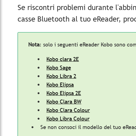
Se riscontri problemi durante l'abbi
casse Bluetooth al tuo eReader, pr
Nota
: solo i seguenti eReader Kobo sono com
Kobo clara 2E
Kobo Sage
Kobo Libra 2
Kobo Elipsa
Kobo Elipsa 2E
Kobo Clara BW
Kobo Clara Colour
Kobo Libra Colour
Se non consoci il modello del tuo eRea