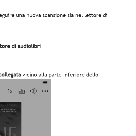
seguire una nuova scansione sia nel lettore di
ore di audiolibri
collegata
vicino alla parte inferiore dello