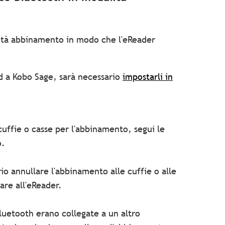
alità abbinamento in modo che l'eReader
d a Kobo Sage, sarà necessario
impostarli in
cuffie o casse per l'abbinamento, segui le
o.
io annullare l'abbinamento alle cuffie o alle
are all'eReader.
Bluetooth erano collegate a un altro