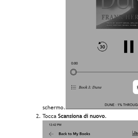
schermo.
Tocca
Scansiona di nuovo
.