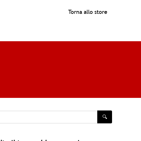
Torna allo store
🔍