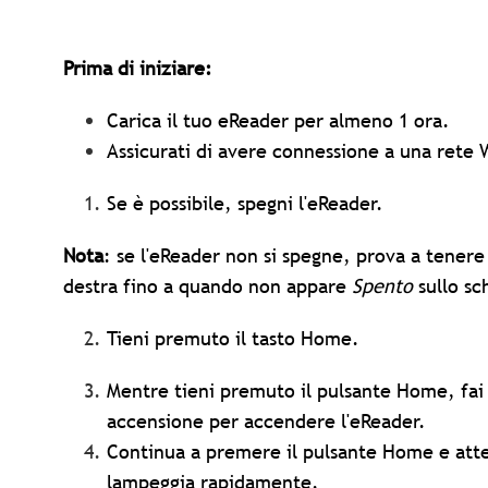
Prima di iniziare:
Carica il tuo eReader per almeno 1 ora.
Assicurati di avere connessione a una rete 
Se è possibile, spegni l'eReader.
Nota
: se l'eReader non si spegne, prova a tenere
destra fino a quando non appare
Spento
sullo s
Tieni premuto il tasto Home.
Mentre tieni premuto il pulsante Home, fai s
accensione per accendere l'eReader.
Continua a premere il pulsante Home e atte
lampeggia rapidamente.