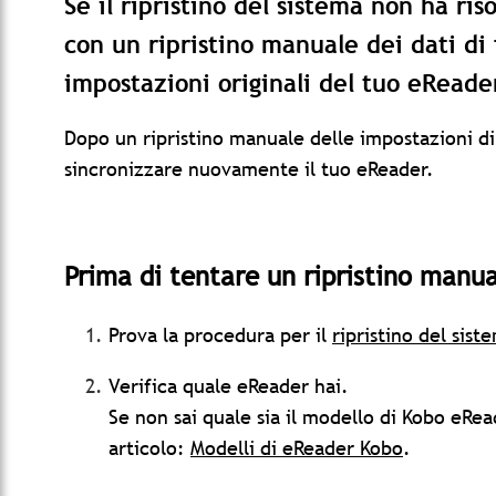
Se il ripristino del sistema non ha ris
con un ripristino manuale dei dati di 
impostazioni originali del tuo eReade
Dopo un ripristino manuale delle impostazioni di
sincronizzare nuovamente il tuo eReader.
Prima di tentare un ripristino manu
Prova la procedura per il
ripristino del sist
Verifica quale eReader hai.
Se non sai quale sia il modello di Kobo eRead
articolo:
Modelli di eReader Kobo
.