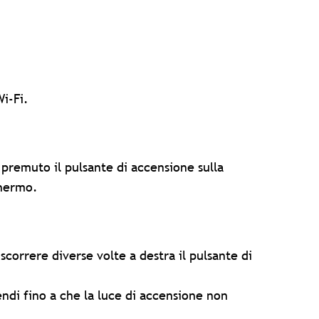
Wi-Fi.
 premuto il pulsante di accensione sulla
chermo.
correre diverse volte a destra il pulsante di
ndi fino a che la luce di accensione non