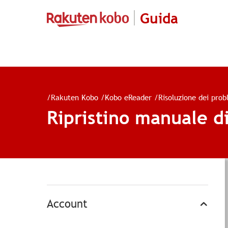
Guida
/
Rakuten Kobo
/
Kobo eReader
/
Risoluzione dei prob
Ripristino manuale d
Account