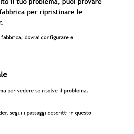
olto il tuo problema, puoi provare
fabbrica per ripristinare le
r.
 fabbrica, dovrai configurare e
ale
ema
per vedere se risolve il problema.
er, segui i passaggi descritti in questo