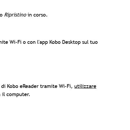
io
Ripristino
in corso.
mite Wi-Fi o con l'app Kobo Desktop sul tuo
e di Kobo eReader tramite Wi-Fi,
utilizzare
 il computer.