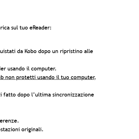
brica sul tuo eReader:
uistati da Kobo dopo un ripristino alle
ader usando il computer.
ub non protetti usando il tuo computer
,
ai fatto dopo l’ultima sincronizzazione
ferenze.
stazioni originali.