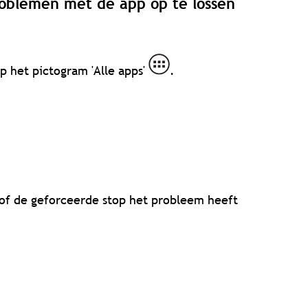
roblemen met de app op te lossen
p het pictogram 'Alle apps'
.
of de geforceerde stop het probleem heeft