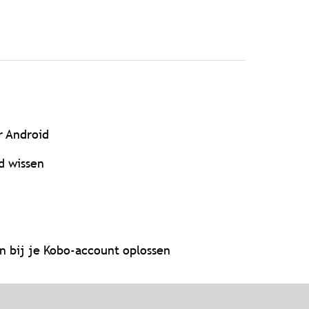
r Android
d wissen
bij je Kobo-account oplossen