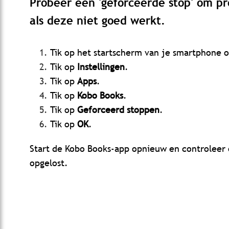
Probeer een 'geforceerde stop' om p
als deze niet goed werkt.
Tik op het startscherm van je smartphone o
Tik op
Instellingen
.
Tik op
Apps
.
Tik op
Kobo Books
.
Tik op
Geforceerd stoppen
.
Tik op
OK
.
Start de Kobo Books-app opnieuw en controleer 
opgelost.