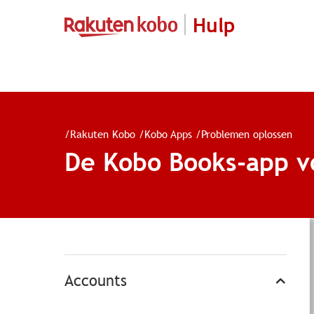
Hulp
/
Rakuten Kobo
/
Kobo Apps
/
Problemen oplossen
De Kobo Books-app v
Accounts