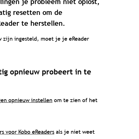
llingen je probleem niet oplost,
atig resetten om de
Reader te herstellen.
 zijn ingesteld, moet je je eReader
tig opnieuw probeert in te
gen opnieuw instellen
om te zien of het
s voor Kobo eReaders
als je niet weet