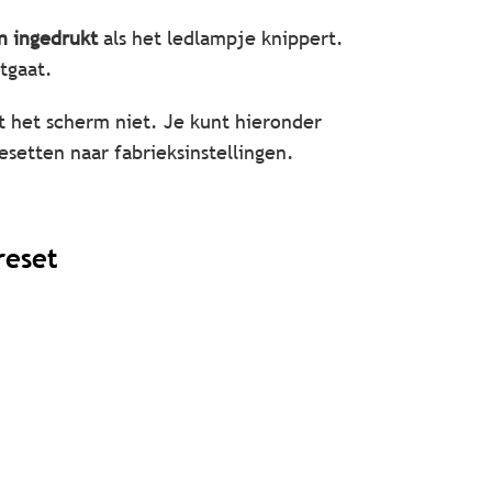
n ingedrukt
als het ledlampje knippert.
tgaat.
rt het scherm niet. Je kunt hieronder
setten naar fabrieksinstellingen.
reset