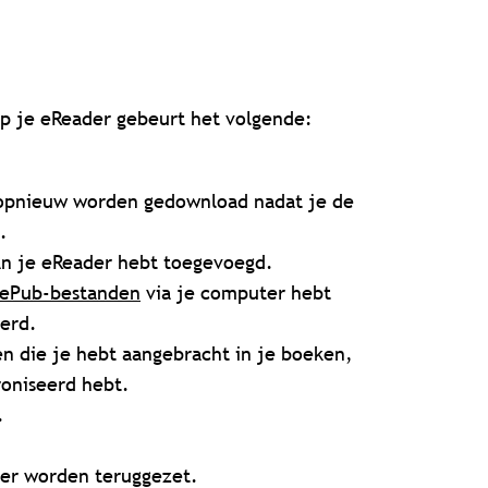
 op je eReader gebeurt het volgende:
n opnieuw worden gedownload nadat je de
d.
an je eReader hebt toegevoegd.
n ePub-bestanden
via je computer hebt
erd.
en die je hebt aangebracht in je boeken,
roniseerd hebt.
.
der worden teruggezet.