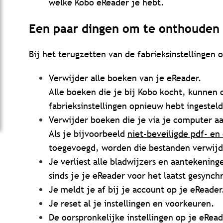
welke Kobo eReader je hebt.
Een paar dingen om te onthouden
Bij het terugzetten van de fabrieksinstellingen
Verwijder alle boeken van je eReader.
Alle boeken die je bij Kobo kocht, kunne
fabrieksinstellingen opnieuw hebt ingestel
Verwijder boeken die je via je computer a
Als je bijvoorbeeld
niet-beveiligde pdf- e
toegevoegd, worden die bestanden verwijd
Je verliest alle bladwijzers en aantekening
sinds je je eReader voor het laatst gesynch
Je meldt je af bij je account op je eReader
Je reset al je instellingen en voorkeuren.
De oorspronkelijke instellingen op je eRea