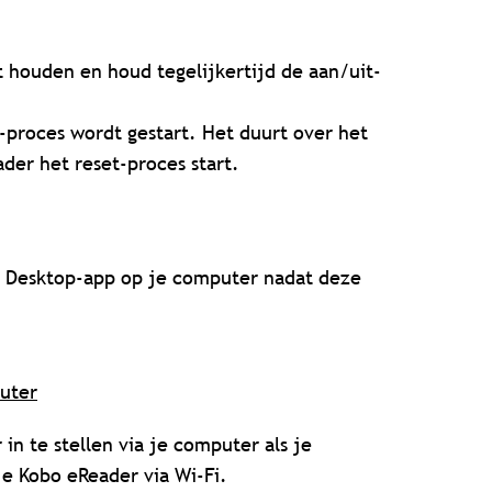
t houden en houd tegelijkertijd de aan/uit-
-proces wordt gestart. Het duurt over het
der het reset-proces start.
o Desktop-app op je computer nadat deze
uter
in te stellen via je computer als je
je Kobo eReader via Wi-Fi.