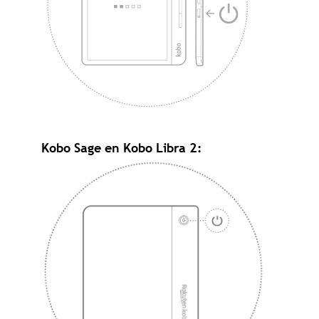
Kobo Sage en Kobo Libra 2: