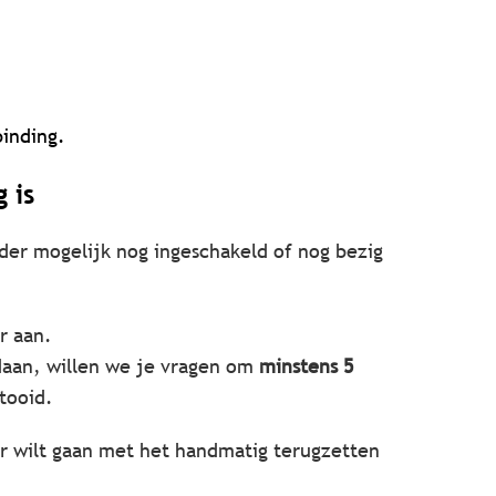
binding.
 is
ader mogelijk nog ingeschakeld of nog bezig
r aan.
daan, willen we je vragen om
minstens 5
tooid.
der wilt gaan met het handmatig terugzetten