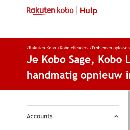
Hulp
/
Rakuten Kobo
/
Kobo eReaders
/
Problemen oplossen
Je Kobo Sage, Kobo 
handmatig opnieuw i
Accounts