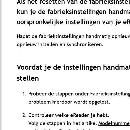
Als het resetten van de fabrieksinste
kun je de fabrieksinstellingen handm
oorspronkelijke instellingen van je e
Nadat de fabrieksinstellingen handmatig opnieuw
opnieuw instellen en synchroniseren.
Voordat je de instellingen handma
stellen
Probeer de stappen onder
Fabrieksinstellin
probleem hierdoor wordt opgelost.
Controleer welke eReader je hebt.
Volg de stappen in het artikel
Modelnummer