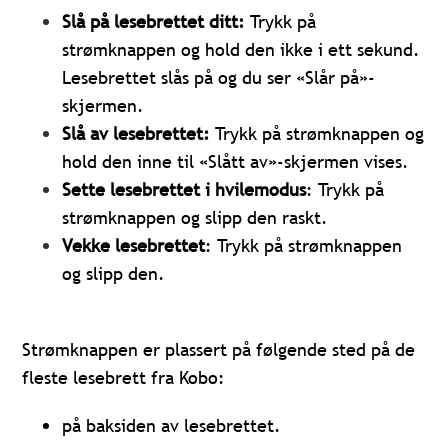
Slå på lesebrettet ditt:
Trykk på
strømknappen og hold den ikke i ett sekund.
Lesebrettet slås på og du ser «Slår på»-
skjermen.
Slå av lesebrettet:
Trykk på strømknappen og
hold den inne til «Slått av»-skjermen vises.
Sette lesebrettet i hvilemodus
: Trykk på
strømknappen og slipp den raskt.
Vekke lesebrettet
: Trykk på strømknappen
og slipp den.
Strømknappen er plassert på følgende sted på de
fleste lesebrett fra Kobo:
på baksiden av lesebrettet.