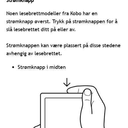
Strømknapp
Noen lesebrettmodeller fra Kobo har en
strømknapp øverst. Trykk på strømknappen for å
slå lesebrettet ditt på eller av.
Strømknappen kan være plassert på disse stedene
avhengig av lesebrettet.
Strømknapp i midten