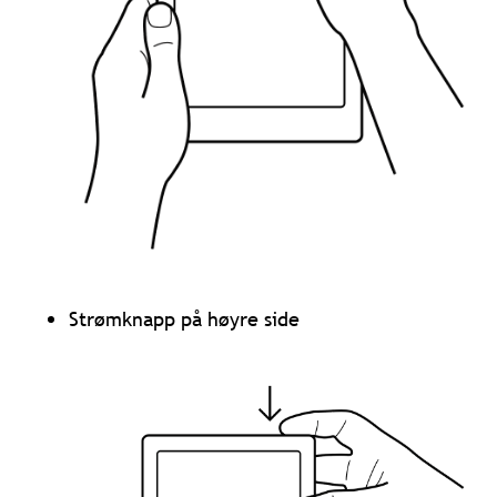
Strømknapp på høyre side