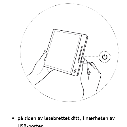
på siden av lesebrettet ditt, i nærheten av
USB-porten.