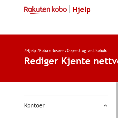
Hjelp
/
Hjelp
/
Kobo e-lesere
/
Oppsett og vedlikehold
Rediger Kjente nettv
Kontoer