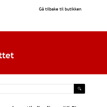
Gå tilbake til butikken
ttet
🔍