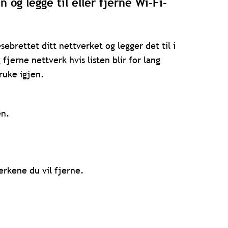
 og legge til eller fjerne Wi-Fi-
ebrettet ditt nettverket og legger det til i
fjerne nettverk hvis listen blir for lang
ruke igjen.
en.
rkene du vil fjerne.