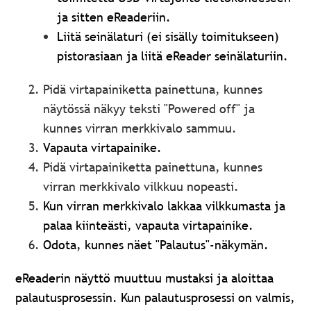
ja sitten eReaderiin.
Liitä seinälaturi (ei sisälly toimitukseen)
pistorasiaan ja liitä eReader seinälaturiin.
Pidä virtapainiketta painettuna, kunnes
näytössä näkyy teksti "Powered off" ja
kunnes virran merkkivalo sammuu.
Vapauta virtapainike.
Pidä virtapainiketta painettuna, kunnes
virran merkkivalo vilkkuu nopeasti.
Kun virran merkkivalo lakkaa vilkkumasta ja
palaa kiinteästi, vapauta virtapainike.
Odota, kunnes näet "Palautus"-näkymän.
eReaderin näyttö muuttuu mustaksi ja aloittaa
palautusprosessin. Kun palautusprosessi on valmis,