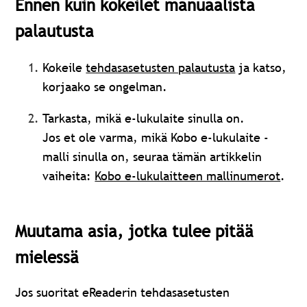
Ennen kuin kokeilet manuaalista
palautusta
Kokeile
tehdasasetusten palautusta
ja katso,
korjaako se ongelman.
Tarkasta, mikä e-lukulaite sinulla on.
Jos et ole varma, mikä Kobo e-lukulaite -
malli sinulla on, seuraa tämän artikkelin
vaiheita:
Kobo e-lukulaitteen mallinumerot
.
Muutama asia, jotka tulee pitää
mielessä
Jos suoritat eReaderin tehdasasetusten