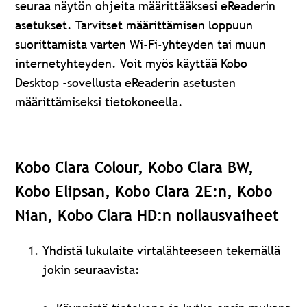
seuraa näytön ohjeita määrittääksesi eReaderin
asetukset. Tarvitset määrittämisen loppuun
suorittamista varten Wi-Fi-yhteyden tai muun
internetyhteyden. Voit myös käyttää
Kobo
Desktop -sovellusta
eReaderin asetusten
määrittämiseksi tietokoneella.
Kobo Clara Colour, Kobo Clara BW,
Kobo Elipsan, Kobo Clara 2E:n, Kobo
Nian, Kobo Clara HD:n nollausvaiheet
Yhdistä lukulaite virtalähteeseen tekemällä
jokin seuraavista: