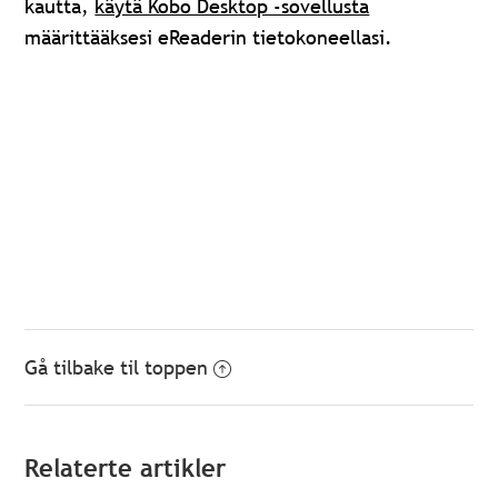
kautta,
käytä Kobo Desktop -sovellusta
määrittääksesi eReaderin tietokoneellasi.
Gå tilbake til toppen
Relaterte artikler