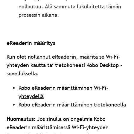
nollautuu. Älä sammuta lukulaitetta tämän
prosessin aikana.
eReaderin määritys
Kun olet nollannut eReaderin, määritä se Wi-Fi-
yhteyden kautta tai tietokoneesi Kobo Desktop -
sovelluksella.
Kobo eReaderin määrittäminen Wi-Fi-
yhteydellä
Kobo eReaderin määrittäminen tietokoneella
Huomautus
: Jos sinulla on ongelmia Kobo
eReaderin määrittämisessä Wi-Fi-yhteyden