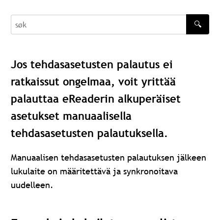
🔍
søk
Jos tehdasasetusten palautus ei
ratkaissut ongelmaa, voit yrittää
palauttaa eReaderin alkuperäiset
asetukset manuaalisella
tehdasasetusten palautuksella.
Manuaalisen tehdasasetusten palautuksen jälkeen
lukulaite on määritettävä ja synkronoitava
uudelleen.