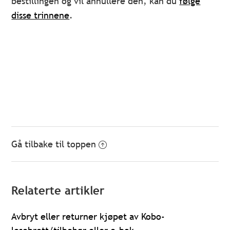
bestillingen og vil annullere den, kan du
følge
disse trinnene
.
Gå tilbake til toppen
Relaterte artikler
Avbryt eller returner kjøpet av Kobo-