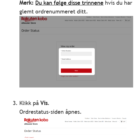
Merk:
Du kan følge disse trinnene
hvis du har
glemt ordrenummeret ditt.
Klikk på
Vis
.
Ordrestatus-siden åpnes.