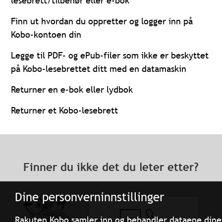
lesebrett/tilbehør eller e-bok
Finn ut hvordan du oppretter og logger inn på
Kobo-kontoen din
Legge til PDF- og ePub-filer som ikke er beskyttet
på Kobo-lesebrettet ditt med en datamaskin
Returner en e-bok eller lydbok
Returner et Kobo-lesebrett
Finner du ikke det du leter etter?
Dine personverninnstillinger
Rakuten Kobo samler inn og behandler dataene dine