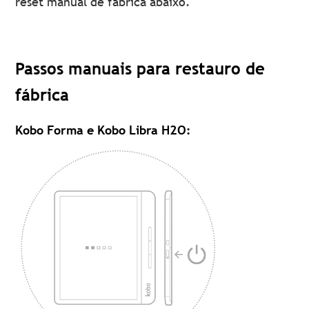
reset manual de fábrica abaixo.
Passos manuais para restauro de
fábrica
Kobo Forma e Kobo Libra H2O
: