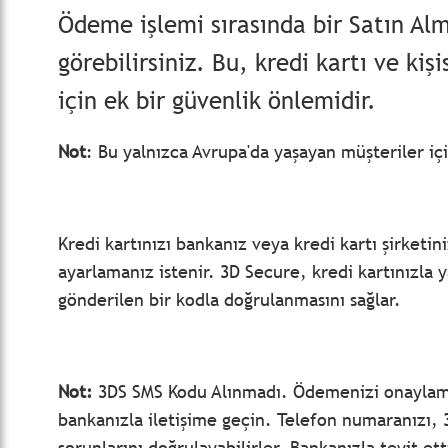
Ödeme işlemi sırasında bir Satın Al
görebilirsiniz. Bu, kredi kartı ve kiş
için ek bir güvenlik önlemidir.
Not
: Bu yalnızca Avrupa'da yaşayan müşteriler içi
Kredi kartınızı bankanız veya kredi kartı şirketin
ayarlamanız istenir. 3D Secure, kredi kartınızla 
gönderilen bir kodla doğrulanmasını sağlar.
Not:
3DS SMS Kodu Alınmadı. Ödemenizi onaylama
bankanızla iletişime geçin. Telefon numaranızı
sorunlarını doğrulayabilirler. Bankanızla teyit 