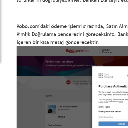
Kobo.com'daki ödeme işlemi sırasında, Satın Alma
Kimlik Doğrulama penceresini göreceksiniz. Banka
içeren bir kısa mesaj gönderecektir.