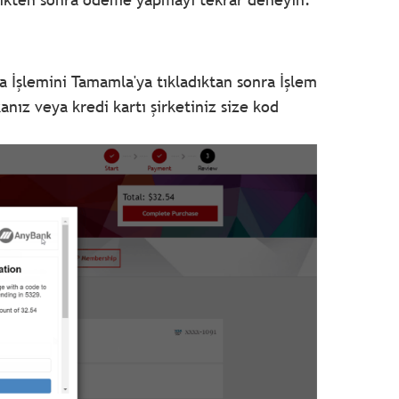
 İşlemini Tamamla'ya tıkladıktan sonra İşlem
nız veya kredi kartı şirketiniz size kod