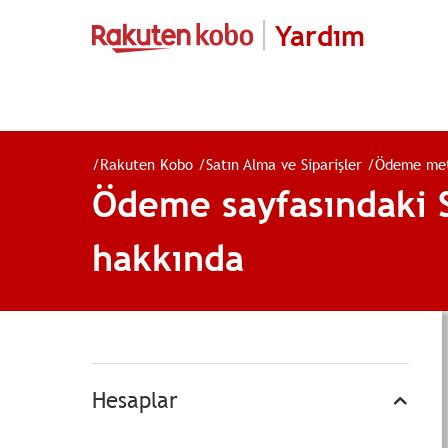
Yardım
/
Rakuten Kobo
/
Satın Alma ve Siparişler
/
Ödeme met
Ödeme sayfasındaki S
hakkında
Hesaplar