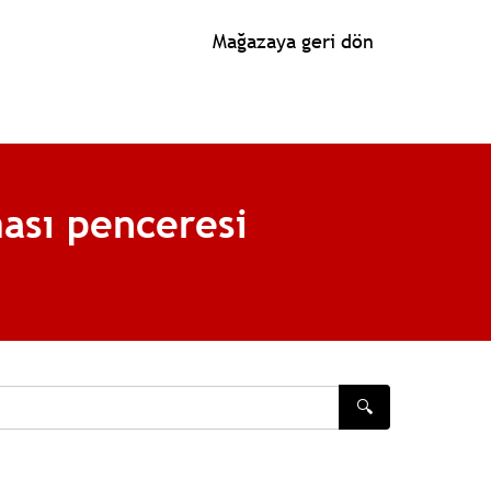
Mağazaya geri dön
ası penceresi
🔍