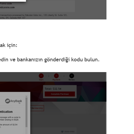
ak için:
 edin ve bankanızın gönderdiği kodu bulun.