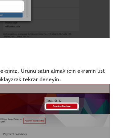
ceksiniz. Ürünü satın almak için ekranın üst
tıklayarak tekrar deneyin.