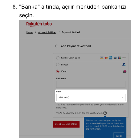
"Banka" altında, açılır menüden bankanızı
seçin.