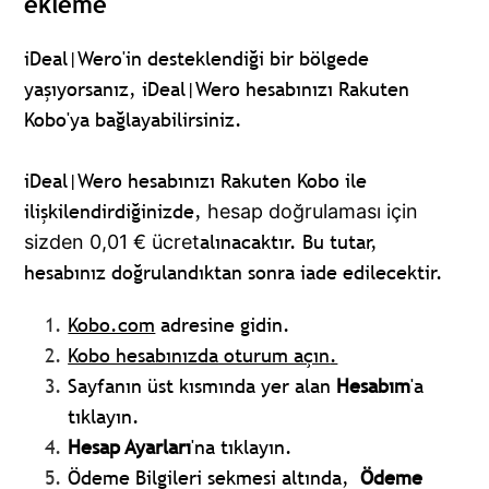
ekleme
iDeal|Wero'in desteklendiği bir bölgede
yaşıyorsanız, iDeal|Wero hesabınızı Rakuten
Kobo'ya bağlayabilirsiniz.
iDeal|Wero hesabınızı Rakuten Kobo ile
ilişkilendirdiğinizde,
hesap doğrulaması için
alınacaktır. Bu tutar,
sizden 0,01 € ücret
hesabınız doğrulandıktan sonra iade edilecektir.
Kobo.com
adresine gidin.
Kobo hesabınızda
oturum açın
.
Sayfanın üst kısmında yer alan
Hesabım
'a
tıklayın.
Hesap Ayarları
'na tıklayın.
Ödeme Bilgileri sekmesi altında,
Ödeme