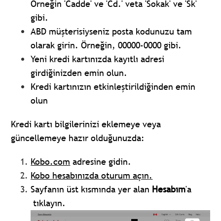
Örneğin 'Cadde' ve 'Cd.' veta 'Sokak' ve 'Sk'
gibi.
ABD müşterisiyseniz posta kodunuzu tam
olarak girin. Örneğin, 00000-0000 gibi.
Yeni kredi kartınızda kayıtlı adresi
girdiğinizden emin olun.
Kredi kartınızın etkinleştirildiğinden emin
olun
Kredi kartı bilgilerinizi eklemeye veya
güncellemeye hazır olduğunuzda:
Kobo.com
adresine gidin.
Kobo hesabınızda
oturum açın
.
Sayfanın üst kısmında yer alan
Hesabım
'a
tıklayın.