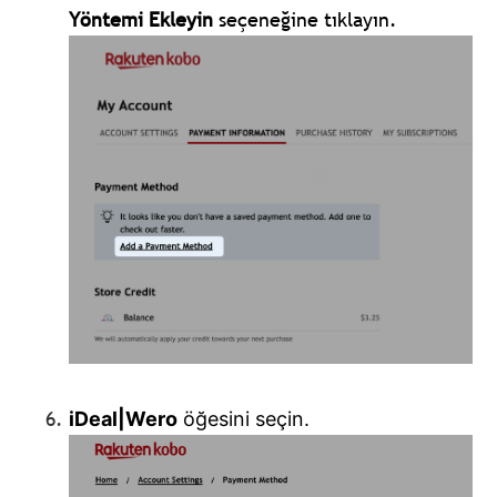
Yöntemi Ekleyin
seçeneğine tıklayın.
iDeal|Wero
öğesini seçin.