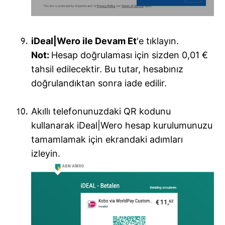
iDeal|Wero ile Devam Et
'e tıklayın.
Not
:
Hesap doğrulaması için sizden 0,01 €
tahsil edilecektir. Bu tutar, hesabınız
doğrulandıktan sonra iade edilir.
Akıllı telefonunuzdaki QR kodunu
kullanarak iDeal|Wero hesap kurulumunuzu
tamamlamak için ekrandaki adımları
izleyin.