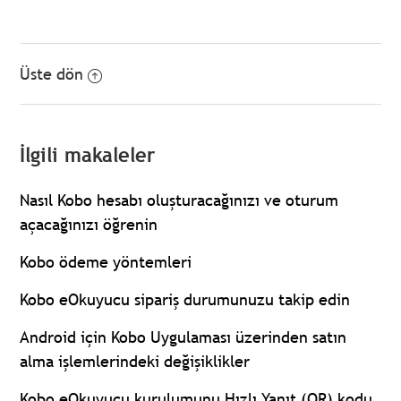
Üste dön
İlgili makaleler
Nasıl Kobo hesabı oluşturacağınızı ve oturum
açacağınızı öğrenin
Kobo ödeme yöntemleri
Kobo eOkuyucu sipariş durumunuzu takip edin
Android için Kobo Uygulaması üzerinden satın
alma işlemlerindeki değişiklikler
Kobo eOkuyucu kurulumunu Hızlı Yanıt (QR) kodu