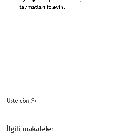
talimatları izleyin.
Üste dön
İlgili makaleler