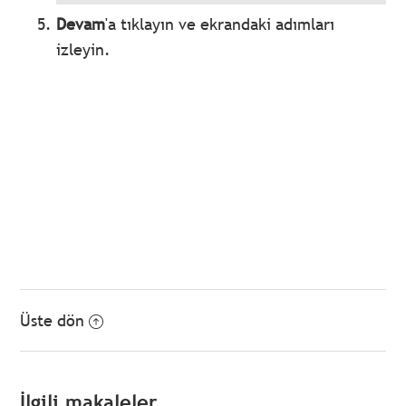
Devam
'a tıklayın ve ekrandaki adımları
izleyin.
Üste dön
İlgili makaleler