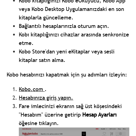
Kobo kitaplığınızı Kobo eOkuyucu, Kobo App
veya Kobo Desktop Uygulamanızdaki en son
kitaplarla güncelleme.
Bağlantılı hesaplarınızla oturum açın.
Kobı kitaplığınızı cihazlar arasında senkronize
etme.
Kobo Store'dan yeni eKitaplar veya sesli
kitaplar satın alma.
Kobo hesabınızı kapatmak için şu adımları izleyin:
Kobo.com
.
Hesabınıza giriş yapın.
Fare imlecinizi ekranın sağ üst köşesindeki
"Hesabım" üzerine getirip
Hesap Ayarları
öğesine tıklayın.