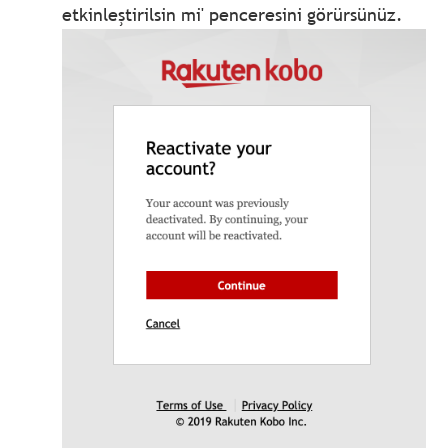
etkinleştirilsin mi' penceresini görürsünüz.