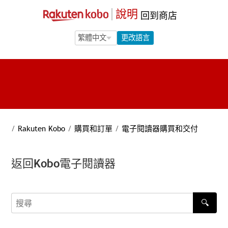
說明
回到商店
Language Selection
Language Selection
更改語言
/
Rakuten Kobo
/
購買和訂單
/
電子閱讀器購買和交付
返回Kobo電子閱讀器
🔍
搜尋