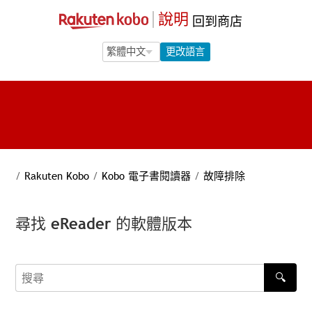
說明
回到商店
Language Selection
Language Selection
更改語言
/
Rakuten Kobo
/
Kobo 電子書閱讀器
/
故障排除
尋找 eReader 的軟體版本
🔍
搜尋