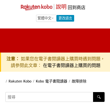
說明
回到商店
Language Selection
Language Selection
更改語言
注意：
如果您在電子書閱讀器上購買時遇到問題，
請參閱此文章：
在電子書閱讀器上購買的問題
/
Rakuten Kobo
/
Kobo 電子書閱讀器
/
故障排除
🔍
搜尋