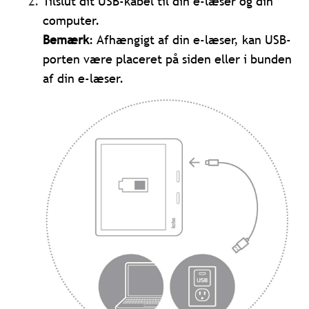
Tilslut dit USB-kabel til din e-læser og din
computer.
Bemærk
: Afhængigt af din e-læser, kan USB-
porten være placeret på siden eller i bunden
af din e-læser.