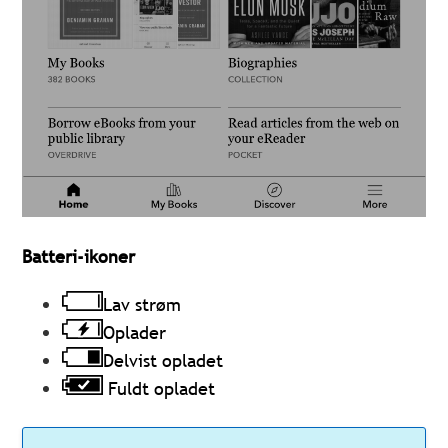
Batteri-ikoner
Lav strøm
Oplader
Delvist opladet
Fuldt opladet