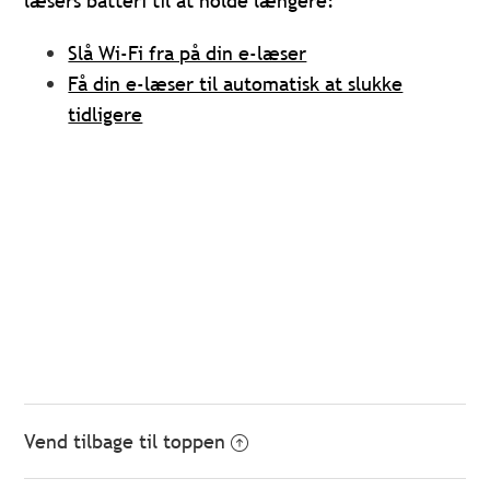
læsers batteri til at holde længere:
Slå Wi-Fi fra på din e-læser
Få din e-læser til automatisk at slukke
tidligere
Vend tilbage til toppen