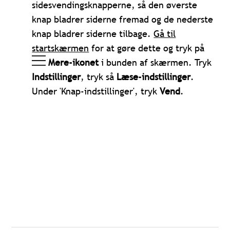
sidesvendingsknapperne, så den øverste
knap bladrer siderne fremad og de nederste
knap bladrer siderne tilbage.
Gå til
startskærmen
for at gøre dette og tryk på
Mere-ikonet
i bunden af skærmen. Tryk
Indstillinger
, tryk så
Læse-indstillinger
.
Under 'Knap-indstillinger', tryk
Vend
.