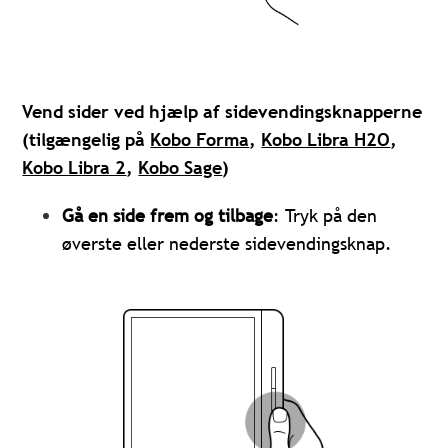
Vend sider ved hjælp af sidevendingsknapperne
(tilgængelig på
Kobo Forma
,
Kobo Libra H2O
,
Kobo Libra 2
,
Kobo Sage
)
Gå en side frem og tilbage
: Tryk på den
øverste eller nederste sidevendingsknap.