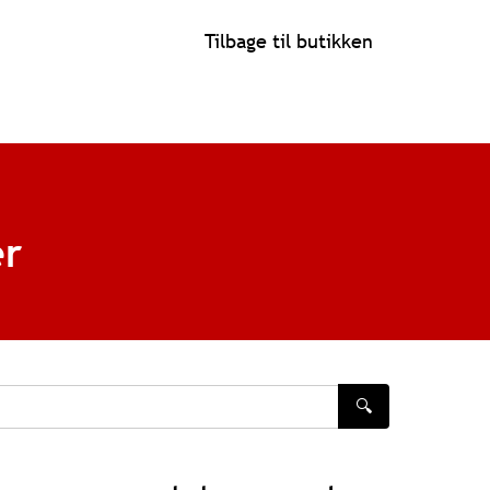
Tilbage til butikken
er
🔍