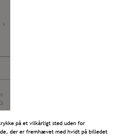
trykke på et vilkårligt sted uden for
åde, der er fremhævet med hvidt på billedet