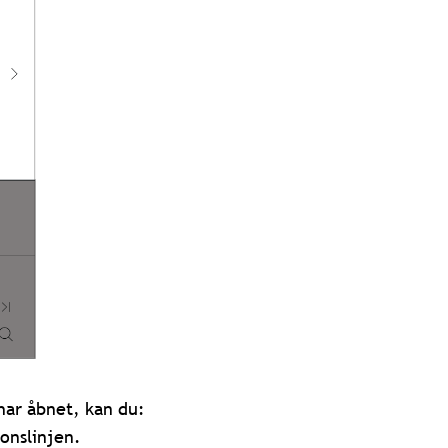
 har åbnet, kan du:
ionslinjen.