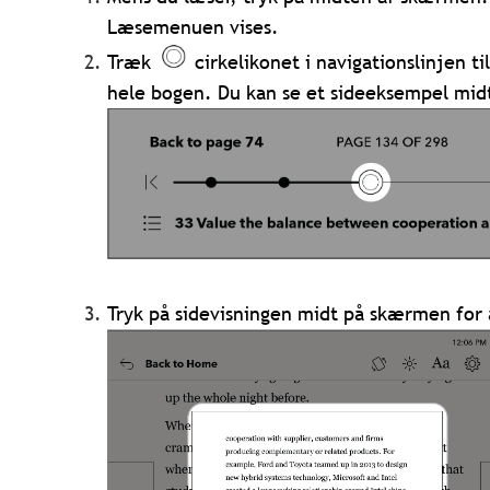
Læsemenuen vises.
Træk
cirkelikonet i navigationslinjen t
hele bogen. Du kan se et sideeksempel mi
Tryk på sidevisningen midt på skærmen for