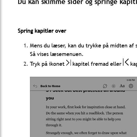
Du kan skimme sider og springe kapit
Spring kapitler over
Mens du læser, kan du trykke på midten af
Så vises læsemenuen.
Tryk på ikonet
kapitel fremad eller
kap