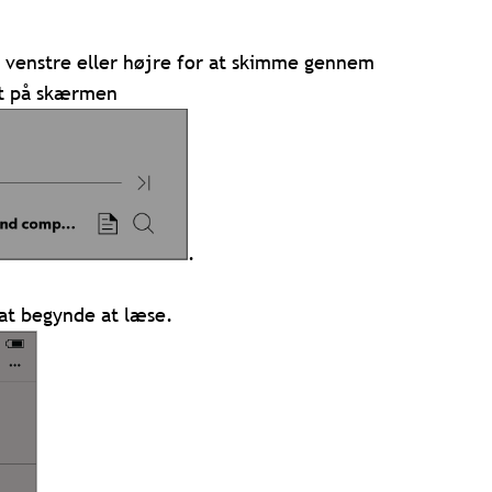
il venstre eller højre for at skimme gennem
dt på skærmen
.
 at begynde at læse.