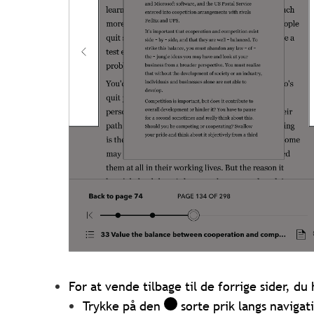
For at vende tilbage til de forrige sider, du
Trykke på den
sorte prik langs navigat