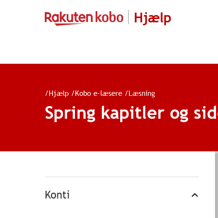
Hjælp
/
Hjælp
/
Kobo e-læsere
/
Læsning
Spring kapitler og si
Konti