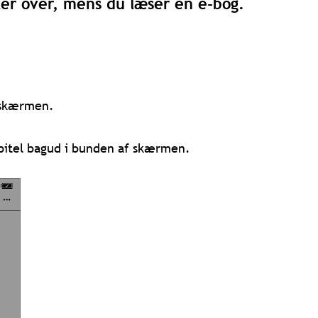
ler over, mens du læser en e-bog.
 skærmen.
itel bagud i bunden af skærmen.