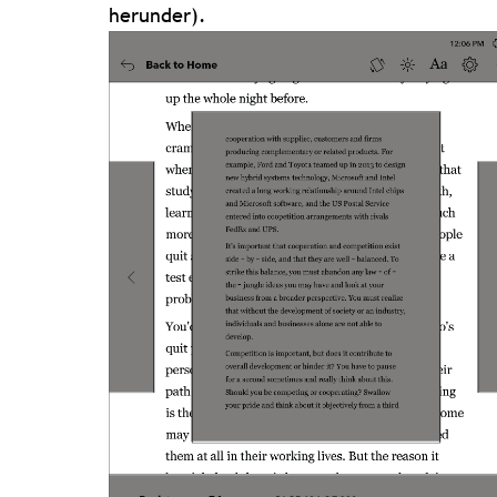
herunder).