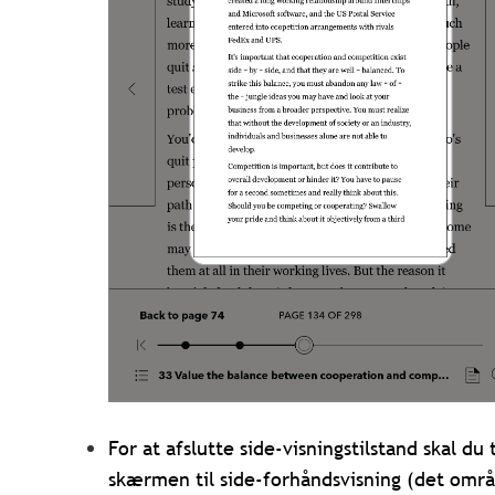
For at afslutte side-visningstilstand skal du 
skærmen til side-forhåndsvisning (det omr