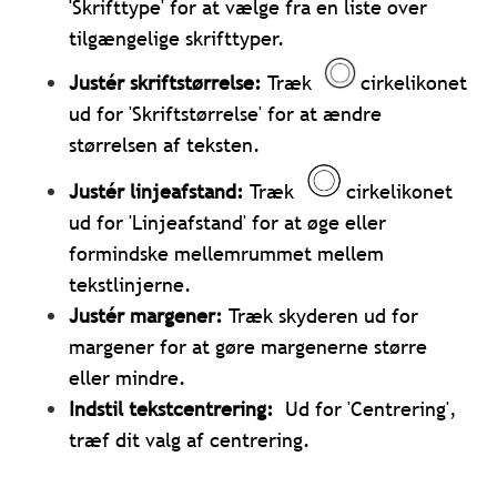
'Skrifttype' for at vælge fra en liste over
tilgængelige skrifttyper.
Justér skriftstørrelse:
Træk
cirkelikonet
ud for 'Skriftstørrelse' for at ændre
størrelsen af teksten.
Justér linjeafstand:
Træk
cirkelikonet
ud for 'Linjeafstand' for at øge eller
formindske mellemrummet mellem
tekstlinjerne.
Justér margener:
Træk skyderen ud for
margener for at gøre margenerne større
eller mindre.
Indstil tekstcentrering:
Ud for 'Centrering',
træf dit valg af centrering.