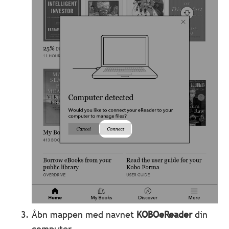
Åbn mappen med navnet
KOBOeReader
din
computer.