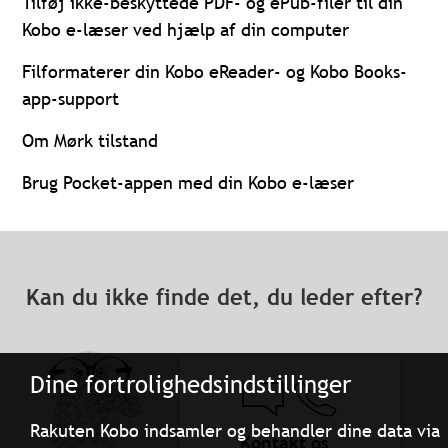
Tilføj ikke-beskyttede PDF- og ePub-filer til din
Kobo e-læser ved hjælp af din computer
Filformaterer din Kobo eReader- og Kobo Books-
app-support
Om Mørk tilstand
Brug Pocket-appen med din Kobo e-læser
Kan du ikke finde det, du leder efter?
Dine fortrolighedsindstillinger
Rakuten Kobo indsamler og behandler dine data via
Kontakt os