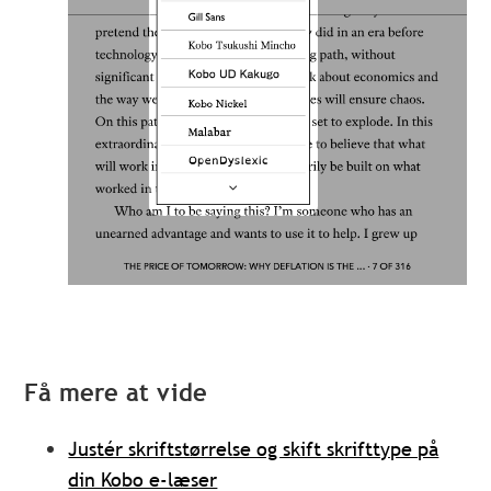
Få mere at vide
Justér skriftstørrelse og skift skrifttype på
din Kobo e-læser