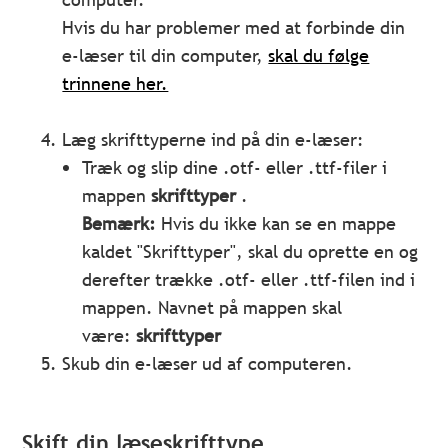
Hvis du har problemer med at forbinde din
e-læser til din computer,
skal du følge
trinnene her.
Læg skrifttyperne ind på din e-læser:
Træk og slip dine .otf- eller .ttf-filer i
mappen
skrifttyper
.
Bemærk:
Hvis du ikke kan se en mappe
kaldet "Skrifttyper", skal du oprette en og
derefter trække .otf- eller .ttf-filen ind i
mappen. Navnet på mappen skal
være:
skrifttyper
Skub din e-læser ud af computeren.
Skift din læseskrifttype