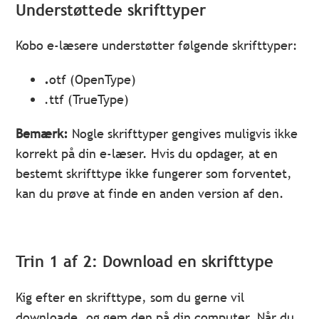
Understøttede skrifttyper
Kobo e-læsere understøtter følgende skrifttyper:
.
otf (OpenType)
.ttf (TrueType)
Bemærk:
Nogle skrifttyper gengives muligvis ikke
korrekt på din e-læser. Hvis du opdager, at en
bestemt skrifttype ikke fungerer som forventet,
kan du prøve at finde en anden version af den.
Trin 1 af 2: Download en skrifttype
Kig efter en skrifttype, som du gerne vil
downloade, og gem den på din computer. Når du