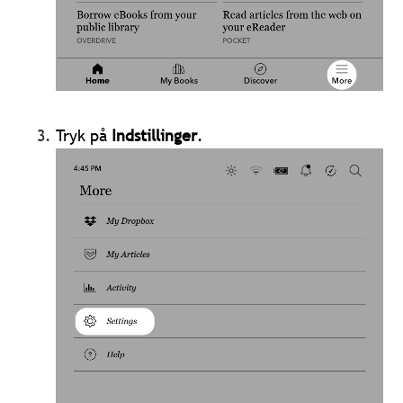
Tryk på
Indstillinger
.