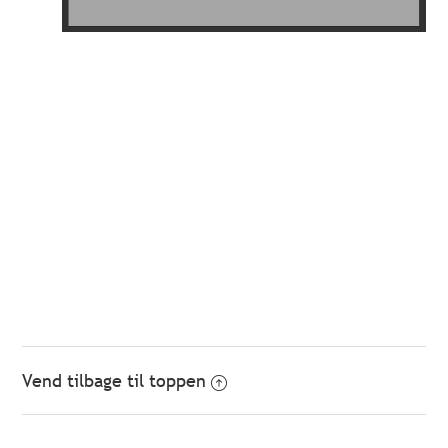
Vend tilbage til toppen