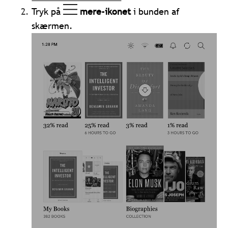
Tryk på
mere-ikonet
i bunden af
skærmen.