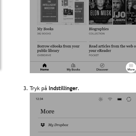
Tryk på
Indstillinger
.