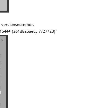
rs versionsnummer.
.15444 (261d8abaec, 7/27/20)"