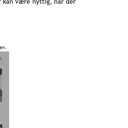
 kan være nyttig, når der
en.