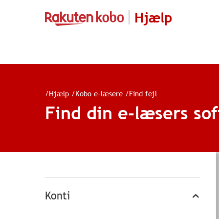
Hjælp
/
Hjælp
/
Kobo e-læsere
/
Find fejl
Find din e-læsers so
Konti