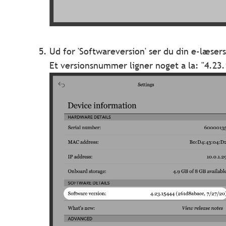
Ud for 'Softwareversion' ser du din e-læse
Et versionsnummer ligner noget a la: "4.23