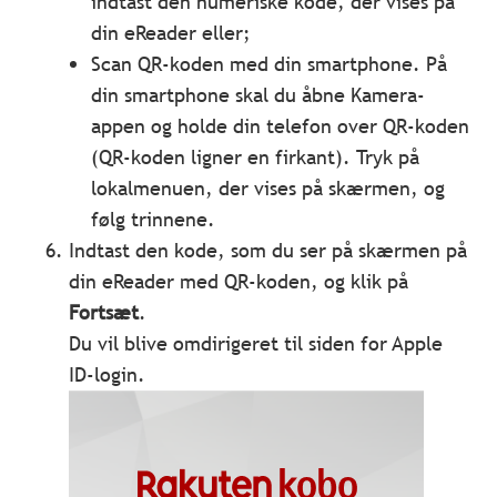
indtast den numeriske kode, der vises på
din eReader eller;
Scan QR-koden med din smartphone. På
din smartphone skal du åbne Kamera-
appen og holde din telefon over QR-koden
(QR-koden ligner en firkant). Tryk på
lokalmenuen, der vises på skærmen, og
følg trinnene.
Indtast den kode, som du ser på skærmen på
din eReader med QR-koden, og klik på
Fortsæt
.
Du vil blive omdirigeret til siden for Apple
ID-login.