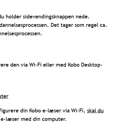
du holder sidevendingsknappen nede.
ndannelsesprocessen. Det tager som regel ca.
nnelsesprocessen.
urere den via Wi-Fi eller med Kobo Desktop-
uter
igurere din Kobo e-læser via Wi-Fi,
skal du
n e-læser med din computer.