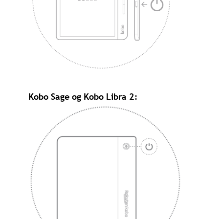
Kobo Sage og Kobo Libra 2: