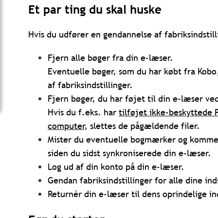
Et par ting du skal huske
Hvis du udfører en gendannelse af fabriksindstill
Fjern alle bøger fra din e-læser.
Eventuelle bøger, som du har købt fra Kob
af fabriksindstillinger.
Fjern bøger, du har føjet til din e-læser v
Hvis du f.eks. har
tilføjet ikke-beskyttede 
computer
, slettes de pågældende filer.
Mister du eventuelle bogmærker og kommenta
siden du sidst synkroniserede din e-læser.
Log ud af din konto på din e-læser.
Gendan fabriksindstillinger for alle dine in
Returnér din e-læser til dens oprindelige ind