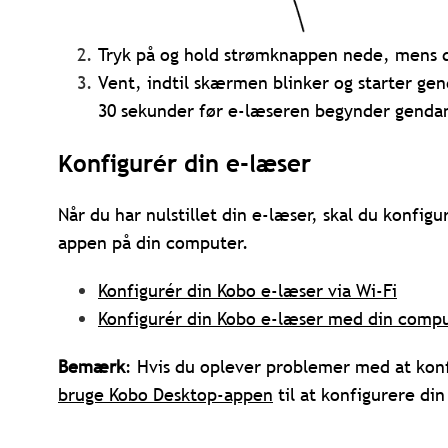
Tryk på og hold strømknappen nede, mens 
Vent, indtil skærmen blinker og starter ge
30 sekunder før e-læseren begynder genda
Konfigurér din e-læser
Når du har nulstillet din e-læser, skal du konfig
appen på din computer.
Konfigurér din Kobo e-læser via Wi-Fi
Konfigurér din Kobo e-læser med din comp
Bemærk
: Hvis du oplever problemer med at konf
bruge Kobo Desktop-appen
til at konfigurere di