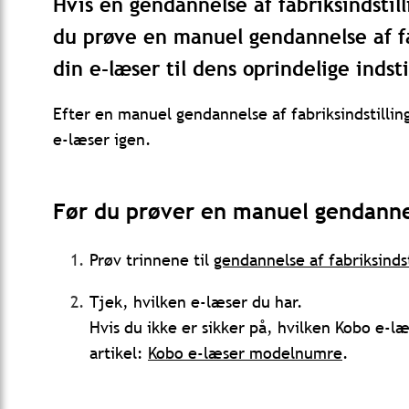
Hvis en gendannelse af fabriksindstill
du prøve en manuel gendannelse af fa
din e-læser til dens oprindelige indsti
Efter en manuel gendannelse af fabriksindstillin
e-læser igen.
Før du prøver en manuel gendannels
Prøv trinnene til
gendannelse af fabriksindst
Tjek, hvilken e-læser du har.
Hvis du ikke er sikker på, hvilken Kobo e-læ
artikel:
Kobo e-læser modelnumre
.