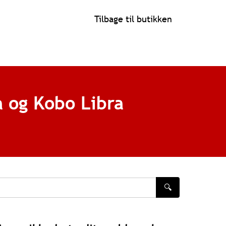
Tilbage til butikken
a og Kobo Libra
🔍