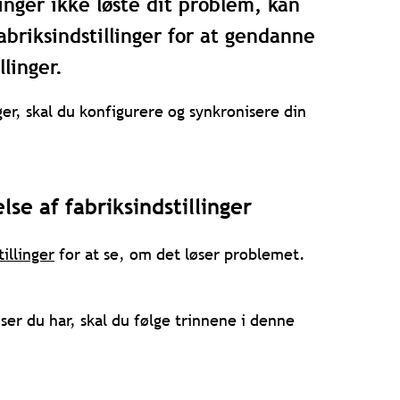
inger ikke løste dit problem, kan
briksindstillinger for at gendanne
llinger.
ger, skal du konfigurere og synkronisere din
e af fabriksindstillinger
illinger
for at se, om det løser problemet.
ser du har, skal du følge trinnene i denne