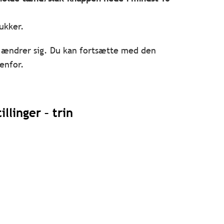
ukker.
 ændrer sig. Du kan fortsætte med den
enfor.
llinger – trin