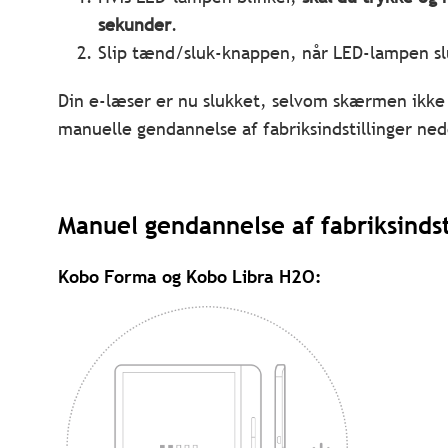
sekunder
.
Slip tænd/sluk-knappen, når LED-lampen sl
Din e-læser er nu slukket, selvom skærmen ikke
manuelle gendannelse af fabriksindstillinger ned
Manuel gendannelse af fabriksindsti
Kobo Forma og Kobo Libra H2O
: