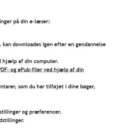
inger på din e-læser:
o, kan downloades igen efter en gendannelse
ed hjælp af din computer.
PDF- og ePub-filer ved hjælp af din
rer, som du har tilføjet i dine bøger,
dstillinger og præferencer.
stillinger.