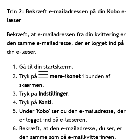
Trin 2: Bekræft e-mailadressen på din Kobo e-
læser
Bekræft, at e-mailadressen fra din kvittering er
den samme e-mailadresse, der er logget ind på
din e-læser.
Gå til din startskærm.
Tryk på
mere-ikonet
i bunden af
skærmen.
Tryk på
Indstillinger
.
Tryk på
Konti
.
Under 'Kobo' ser du den e-mailadresse, der
er logget ind på e-læseren.
Bekræft, at den e-mailadresse, du ser, er
den samme som på e-mailkvitteringen.