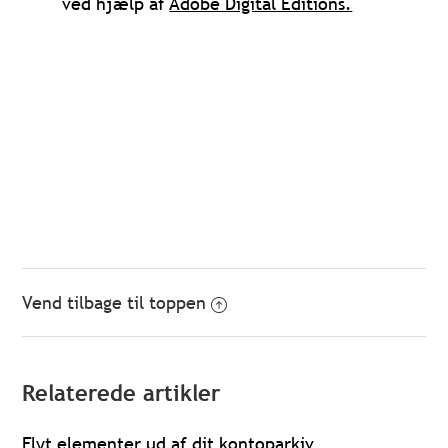
ved hjælp af
Adobe Digital Editions.
Vend tilbage til toppen
Relaterede artikler
Flyt elementer ud af dit kontoparkiv