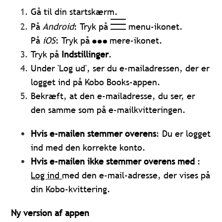
Gå til din startskærm.
På
Android
: Tryk på
menu-ikonet.
På
iOS
: Tryk på
mere-ikonet.
Tryk på
Indstillinger
.
Under 'Log ud', ser du e-mailadressen, der er
logget ind på Kobo Books-appen.
Bekræft, at den e-mailadresse, du ser, er
den samme som på e-mailkvitteringen.
Hvis e-mailen stemmer overens
: Du er logget
ind med den korrekte konto.
Hvis e-mailen ikke stemmer overens med
:
Log ind
med den e-mail-adresse, der vises på
din Kobo-kvittering.
Ny version af appen