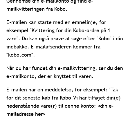
Gennemse din e-mailkonto og find e-
mailkvitteringen fra Kobo.
E-mailen kan starte med en emnelinje, for
eksempel "Kvittering for din Kobo-ordre på 1
vare"
.
Du kan også prøve at søge efter "Kobo" i din
indbakke. E-mailafsenderen kommer fra
"kobo.com".
Når du har fundet din e-mailkvittering, ser du den
e-mailkonto, der er knyttet til varen.
E-mailen har en meddelelse, for eksempel:
"Tak
for dit seneste køb fra Kobo.
Vi har tilføjet din(e)
nedenstående vare(r) til denne konto: <din e-
mailadresse her>