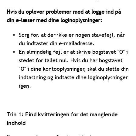
Hvis du oplever problemer med at logge ind på
din e-læser med dine loginoplysninger:
S
ørg for, at der ikke er nogen stavefejl, når
du indtaster din e-mailadresse.
En almindelig fejl er at skrive bogstavet "O" i
stedet for tallet nul. Hvis du har bogstavet
"O" i dine kontooplysninger, skal du slette din
indtastning og indtaste dine loginoplysninger
igen.
Trin 1: Find kvitteringen for det manglende
indhold