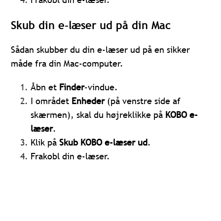
Skub din e-læser ud på din Mac
Sådan skubber du din e-læser ud på en sikker
måde fra din Mac-computer.
Åbn et
Finder
-vindue.
I området
Enheder
(på venstre side af
skærmen), skal du højreklikke på
KOBO e-
læser
.
Klik på
Skub KOBO e-læser ud
.
Frakobl din e-læser.