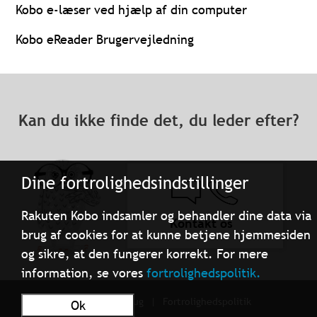
Kobo e-læser ved hjælp af din computer
Kobo eReader Brugervejledning
Kan du ikke finde det, du leder efter?
Dine fortrolighedsindstillinger
Rakuten Kobo indsamler og behandler dine data via
Kontakt os
brug af cookies for at kunne betjene hjemmesiden
og sikre, at den fungerer korrekt. For mere
information, se vores
fortrolighedspolitik.
Betingelser for brug
Fortrolighedspolitik
Ok