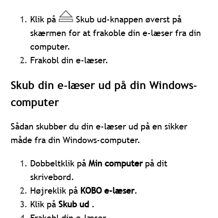
Klik på
Skub ud-knappen øverst på
skærmen for at frakoble din e-læser fra din
computer.
Frakobl din e-læser.
Skub din e-læser ud på din Windows-
computer
Sådan skubber du din e-læser ud på en sikker
måde fra din Windows-computer.
Dobbeltklik på
Min computer
på dit
skrivebord.
Højreklik på
KOBO e-læser
.
Klik på
Skub ud
.
Frakobl din e-læser.